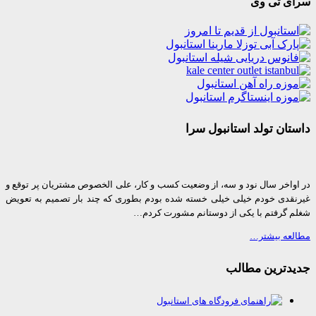
ی تی وی
ان تولد استانبول سرا
واخر سال نود و سه، از وضعیت کسب و کار، علی الخصوص مشتریان پر توقع و
قدی خودم خیلی خیلی خسته شده بودم بطوری که چند بار تصمیم به تعویض
 گرفتم با یکی از دوستانم مشورت کردم…
عه بیشتر…
دترین مطالب