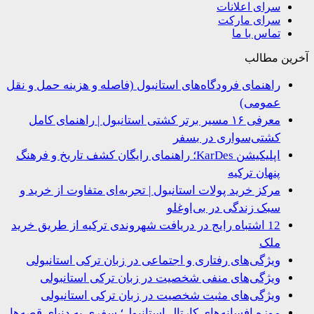
سرای اعلانات
سرای مارکت
تماس با ما
ین مطالب
راهنمای فرودگاه‌های استانبول (فاصله و هزینه حمل و نقل
عمومی)
معرفی ۱۶ مسیر برتر کشتی استانبول | راهنمای کامل
کشتی‌سواری در بسفر
اپلیکیشن KarDes؛ راهنمای رایگان کشف تاریخ و فرهنگ
پنهان ترکیه
مرکز خرید پولات استانبول | تجربه‌ای متفاوت از خرید و
سبک زندگی در بی‌اوغلو
12 اشتباه رایج در دریافت شهروندی ترکیه از طریق خرید
ملک
ویژگی‌های رفتاری و اجتماعی در زبان ترکی استانبولی
ویژگی‌های منفی شخصیت در زبان ترکی استانبولی
ویژگی‌های مثبت شخصیت در زبان ترکی استانبولی
موزه افسانه‌های کارتال استانبول؛ سفری به دنیای قصه‌ها