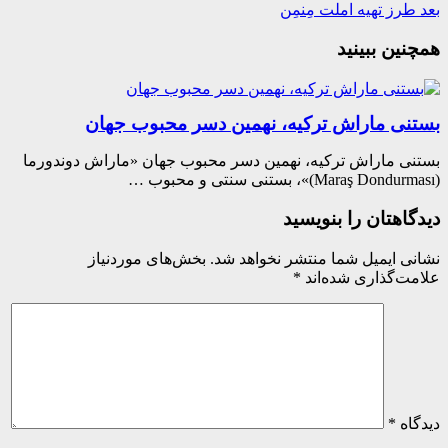
رز تهیه املت مِنمِن
ین ببینید
نی ماراش ترکیه، نهمین دسر محبوب جهان
ی ماراش ترکیه، نهمین دسر محبوب جهان «ماراش دوندورما
اهتان را بنویسید
ی ایمیل شما منتشر نخواهد شد.
بخش‌های موردنیاز
ت‌گذاری شده‌اند
*
اه
*