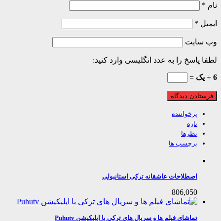
ل
*
 سایت
 پاسخ را به عدد انگلیسی وارد کنید:
پرخواننده
تازه
نظرها
برچسب ها
اصطلاحات عاشقانه ترکی استانبولی
806,050
تماشای فیلم ها و سریال های ترکی با اپلیکیشن Puhutv