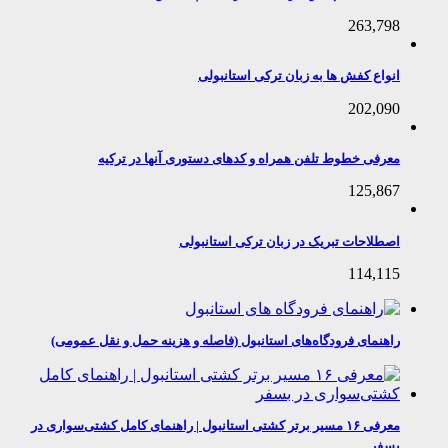
263,798
انواع کفش ها به زبان ترکی استانبولی
202,090
معرفی خطوط تلفن همراه و کدهای دستوری آنها در ترکیه
125,867
اصطلاحات تبریک در زبان ترکی استانبولی
114,115
راهنمای فرودگاه‌های استانبول (فاصله و هزینه حمل و نقل عمومی)
معرفی ۱۶ مسیر برتر کشتی استانبول | راهنمای کامل کشتی‌سواری در
بسفر