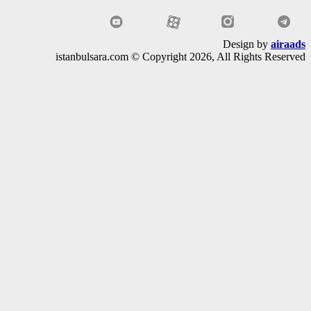
Design by
air
istanbulsara.com © Copyright 2026, All Rights Rese