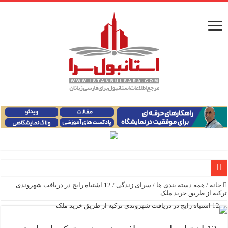
خانه
/
همه دسته بندی ها
/
سرای زندگی
/
12 اشتباه رایج در دریافت شهروندی
راهنمای فرودگاه‌های استانبول (فاصله و هزینه حمل و نقل عموم
ترکیه از طریق خرید ملک
معرفی ۱۶ مسیر برتر کشتی استانبول | راهنمای کامل کشتی‌سواری در بسفر