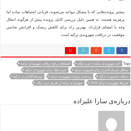
بیشتر پرونده‌هایی که با مشکل مواجه می‌شوند، قربانی اشتباهات ساده اما
پرهزینه هستند. به همین دلیل بررسی کامل پرونده پیش از هرگونه انتقال
وجه یا امضای قرارداد، بهترین راه برای کاهش ریسک و افزایش شانس
موفقیت در دریافت شهروندی ترکیه است.
Tags
اخذ شهروندی ترکیه با خرید ملک
اشتباهات رایج دریافت شهروندی ترکیه
حداقل سرمایه‌گذاری برای پاسپورت ترکیه
خرید ملک برای شهروندی ترکیه
دریافت پاسپورت ترکیه
رد شدن پرونده شهروندی ترکیه
سرمایه‌گذاری در ترکیه
شرایط شهروندی ترکیه 2026
شهروندی ترکیه از طریق خرید ملک
درباره‌ی سارا علیزاده