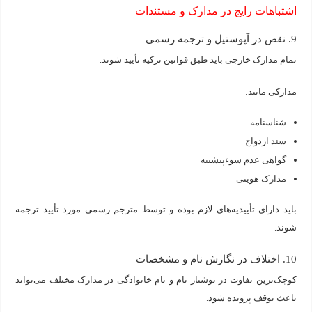
اشتباهات رایج در مدارک و مستندات
9. نقص در آپوستیل و ترجمه رسمی
تمام مدارک خارجی باید طبق قوانین ترکیه تأیید شوند.
مدارکی مانند:
شناسنامه
سند ازدواج
گواهی عدم سوءپیشینه
مدارک هویتی
باید دارای تأییدیه‌های لازم بوده و توسط مترجم رسمی مورد تأیید ترجمه
شوند.
10. اختلاف در نگارش نام و مشخصات
کوچک‌ترین تفاوت در نوشتار نام و نام خانوادگی در مدارک مختلف می‌تواند
باعث توقف پرونده شود.