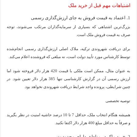
اشتباهات مهم قبل از خرید ملک
1. اعتماد به قیمت فروش به جای ارزش‌گذاری رسمی
بزرگ‌ترین اشتباهی که بسیاری از سرمایه‌گذاران مرتکب می‌شوند، توجه
صرف به قیمت فروش ملک است.
برای دریافت شهروندی ترکیه، ملاک اصلی ارزش‌گذاری رسمی انجام‌شده
توسط کارشناس مورد تأیید دولت است، نه مبلغی که فروشنده اعلام می‌کند.
به عنوان مثال، ممکن است ملکی با قیمت 420 هزار دلار فروخته شود اما
ارزش رسمی آن در گزارش کارشناسی تنها 385 هزار دلار تعیین شود. در
چنین شرایطی، پرونده واجد شرایط دریافت شهروندی نخواهد بود.
توصیه تخصصی
همیشه هنگام انتخاب ملک، حداقل 7 تا 10 درصد حاشیه امنیت در نظر بگیرید
و صرفاً به حداقل مبلغ 400 هزار دلار اکتفا نکنید.
2. خرید ملک در مناطق دارای محدودیت