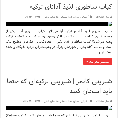
کباب ساطوری لذیذ آدانای ترکیه
سارا علیزاده
آشپزی
,
سرای غذا
,
معرفی غذاهای ترکی
0
170
کباب ساطوری لذیذ آدانای ترکیه آیا می‌دانید کباب ساطوری آدانا یکی از
محبوب‌ترین غذاهایی است که در اکثر رستوران‌های کباب و گوشت ترکیه
پخته می‌شود؟ کباب ساطوری آدانا یکی از معروف‌ترین غذاهای مطبخ ترک
است و به نام آدانا یکی از شهرهای بزرگ در جنوب‌شرقی ترکیه نام‌گذاری شده
است. این …
بیشتر بخوانید »
شیرینی کاتمر | شیرینی ترکیه‌ای که حتما
باید امتحان کنید
سارا علیزاده
آشپزی
,
سرای غذا
,
معرفی غذاهای ترکی
0
366
شیرینی کاتمر | شیرینی ترکیه‌ای که حتما باید امتحان کنید کاتمر(Katmer)