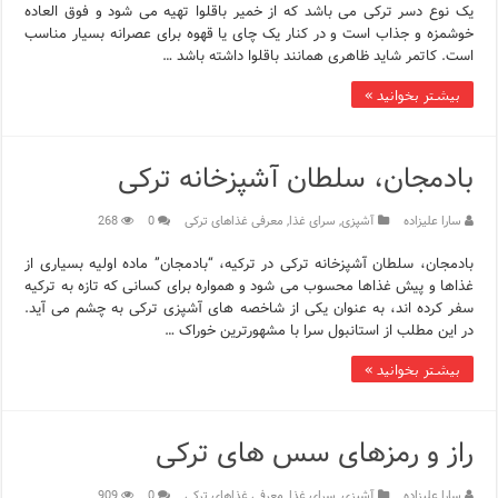
یک نوع دسر ترکی می باشد که از خمیر باقلوا تهیه می شود و فوق العاده
خوشمزه و جذاب است و در کنار یک چای یا قهوه برای عصرانه بسیار مناسب
است. کاتمر شاید ظاهری همانند باقلوا داشته باشد …
بیشتر بخوانید »
بادمجان، سلطان آشپزخانه ترکی
سارا علیزاده
آشپزی
,
سرای غذا
,
معرفی غذاهای ترکی
0
268
بادمجان، سلطان آشپزخانه ترکی در ترکیه، “بادمجان” ماده اولیه بسیاری از
غذاها و پیش غذاها محسوب می شود و همواره برای کسانی که تازه به ترکیه
سفر کرده اند، به عنوان یکی از شاخصه های آشپزی ترکی به چشم می آید.
در این مطلب از استانبول سرا با مشهورترین خوراک …
بیشتر بخوانید »
راز و رمزهای سس های ترکی
سارا علیزاده
آشپزی
,
سرای غذا
,
معرفی غذاهای ترکی
0
909