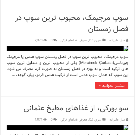
سوپ مرجیمک، محبوب ترین سوپ در
فصل زمستان
سارا علیزاده
سرای غذا
,
معرفی غذاهای ترکی
0
2,378
سوپ مرجیمک، محبوب ترین سوپ در فصل زمستان سوپ عدس یا مرجیمک
چورباسی(Mercimek Çorbası) یکی از محبوب ترین و متداول ترین سوپ
های ترکیه است و به ویژه در فصل زمستان به صورت گرم مصرف می شود.
این سوپ که همان سوپ عدس است از ترکیب عدس قرمز، پیاز، گوجه، …
بیشتر بخوانید »
سو بورکی، از غذاهای مطبخ عثمانی
سارا علیزاده
سرای غذا
,
معرفی غذاهای ترکی
0
1,071