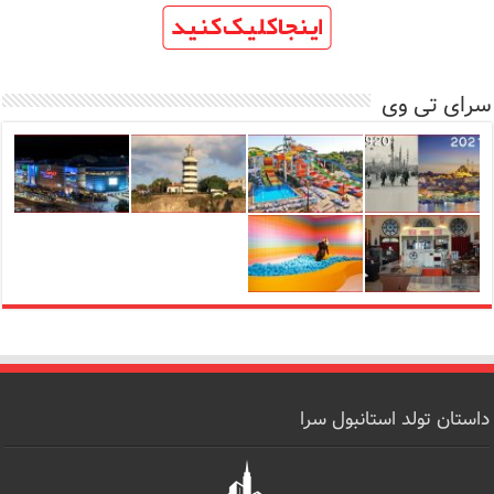
سرای تی وی
داستان تولد استانبول سرا