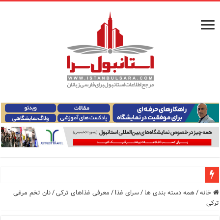
معرفی ۱۶ مسیر برتر کشتی استانبول | راهنمای کامل کشتی‌سواری در بسفر
خانه
/
همه دسته بندی ها
/
سرای غذا
/
معرفی غذاهای ترکی
/
نان تخم مرغی
ترکی
اپلیکیشن KarDes؛ راهنمای رایگان کشف تاریخ و فرهنگ پنهان ترکیه