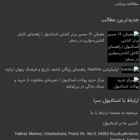
مطالعه بیشتر…
جدیدترین مطالب
معرفی ۱۶ مسیر برتر کشتی استانبول | راهنمای کامل
کشتی‌سواری در بسفر
اپلیکیشن KarDes؛ راهنمای رایگان کشف تاریخ و فرهنگ پنهان ترکیه
مرکز خرید پولات استانبول | تجربه‌ای متفاوت از خرید و
سبک زندگی در بی‌اوغلو
ارتباط با استانبول سرا
مراجعه به صفحه ارتباط با ما
آدرس ما در استانبول:
Halkalı Merkez, Istanbulsara, Posta Sk. No:5, 34303 Küçükçekmece/