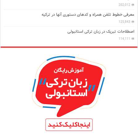
202,012
معرفی خطوط تلفن همراه و کدهای دستوری آنها در ترکیه
125,843
اصطلاحات تبریک در زبان ترکی استانبولی
114,111