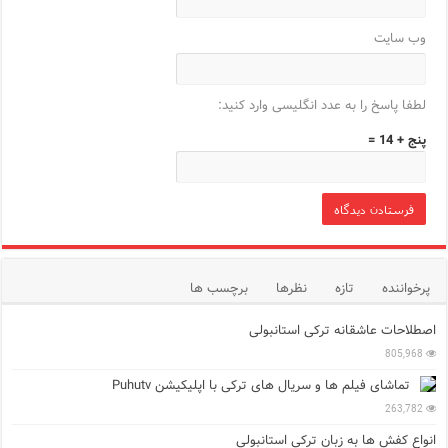
وب‌ سایت
لطفا پاسخ را به عدد انگلیسی وارد کنید:
پنج + 14 =
پرخواننده
تازه
نظرها
برچسب ها
اصطلاحات عاشقانه ترکی استانبولی
805,968
تماشای فیلم ها و سریال های ترکی با اپلیکیشن Puhutv
263,782
انواع کفش ها به زبان ترکی استانبولی