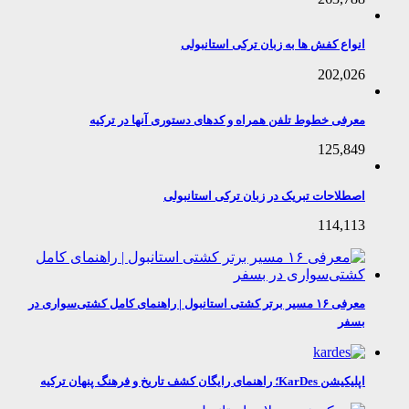
انواع کفش ها به زبان ترکی استانبولی
202,026
معرفی خطوط تلفن همراه و کدهای دستوری آنها در ترکیه
125,849
اصطلاحات تبریک در زبان ترکی استانبولی
114,113
معرفی ۱۶ مسیر برتر کشتی استانبول | راهنمای کامل کشتی‌سواری در
بسفر
اپلیکیشن KarDes؛ راهنمای رایگان کشف تاریخ و فرهنگ پنهان ترکیه