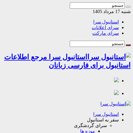
د 1405
استانبول سرا
سرای اعلانات
سرای مارکت
استانبول سرا مرجع اطلاعات
انبول برای فارسی زبانان
استانبول سرا
سفر به استانبول
سرای گردشگری
موزه ها