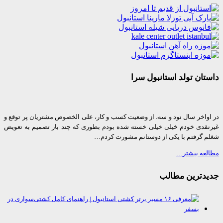
ان تولد استانبول سرا
واخر سال نود و سه، از وضعیت کسب و کار، علی الخصوص مشتریان پر توقع و
قدی خودم خیلی خیلی خسته شده بودم بطوری که چند بار تصمیم به تعویض
 گرفتم با یکی از دوستانم مشورت کردم…
عه بیشتر…
دترین مطالب