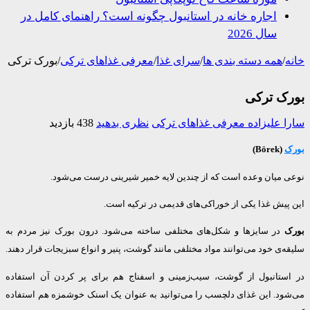
اجاره خانه در استانبول چگونه است؟ راهنمای کامل در
سال 2026
/
همه دسته بندی ها
/
سرای غذا
/
معرفی غذاهای ترکی
/
بورک ترکی
ک ترکی
 علیزاده
معرفی غذاهای ترکی
نظری بدهید
438 بازدید
(Börek)
 میان وعده است که از چندین لایه خمیر شیرینی درست می‌شود.
یش غذا یکی از خوراکی‌های قدیمی در ترکیه است.
در سایزها و شکل‌های مختلفی ساخته می‌شود. درون بورک نیز مردم به
‌ی خود می‌توانند مواد مختلفی مانند گوشت، پنیر و انواع سبزیجات قرار دهند.
ستانبول از گوشت، سیب‌زمینی و اسفناج هم برای پر کردن آن استفاده
ود. این غذای دلچسب را می‌توانید به عنوان یک اسنک خوشمزه هم استفاده