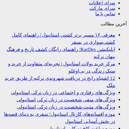
سرای اعلانات
سرای مارکت
تماس با ما
ین مطالب
معرفی ۱۶ مسیر برتر کشتی استانبول | راهنمای کامل
کشتی‌سواری در بسفر
اپلیکیشن KarDes؛ راهنمای رایگان کشف تاریخ و فرهنگ
پنهان ترکیه
مرکز خرید پولات استانبول | تجربه‌ای متفاوت از خرید و
سبک زندگی در بی‌اوغلو
12 اشتباه رایج در دریافت شهروندی ترکیه از طریق خرید
ملک
ویژگی‌های رفتاری و اجتماعی در زبان ترکی استانبولی
ویژگی‌های منفی شخصیت در زبان ترکی استانبولی
ویژگی‌های مثبت شخصیت در زبان ترکی استانبولی
موزه افسانه‌های کارتال استانبول؛ سفری به دنیای قصه‌ها
در بخش آسیایی استانبول
موزه ساعت کاخ توپکاپی استانبول