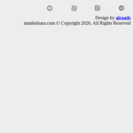
Design by
air
istanbulsara.com © Copyright 2026, All Rights Rese