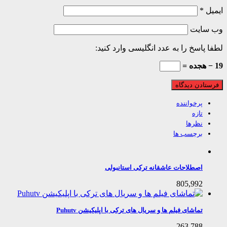
ل
*
 سایت
 پاسخ را به عدد انگلیسی وارد کنید:
پرخواننده
تازه
نظرها
برچسب ها
اصطلاحات عاشقانه ترکی استانبولی
805,992
تماشای فیلم ها و سریال های ترکی با اپلیکیشن Puhutv
263,788