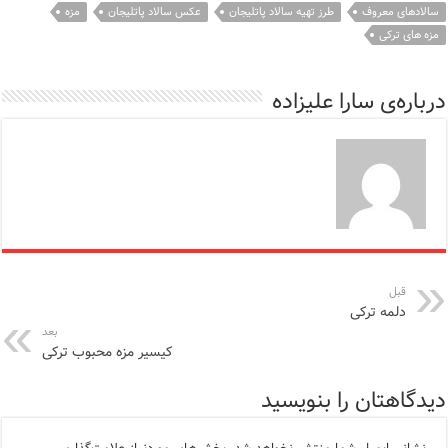
سالادهای معروف
طرز تهیه سالاد پاتلیجان
عکس سالاد پاتلیجان
مزه
مزه های ترکی
درباره‌ی سارا علیزاده
قبل
دلمه ترکی
بعد
کیسیر مزه محبوب ترکی
دیدگاهتان را بنویسید