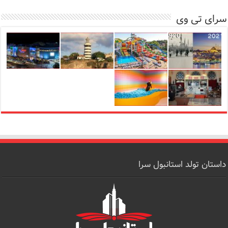
سرای تی وی
داستان تولد استانبول سرا