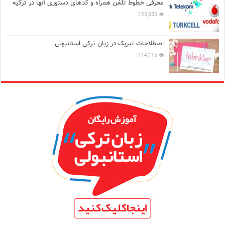
معرفی خطوط تلفن همراه و کدهای دستوری آنها در ترکیه
125,855
اصطلاحات تبریک در زبان ترکی استانبولی
114,115