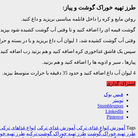
طرز تهیه خوراک گوشت و پیاز:
روغن مایع و کره را داخل قابلمه مناسبی بریزید و داغ کنید.
گوشت قیمه ای را اضافه کنید و تا وقتی آب گوشت کشیده شود بپزید.
وقتی آب گوشت کشیده شد، 1 لیوان آب داغ بریزید و با در بسته و حرارت متوسط تا وقتی آبش کشیده شود بپزید.
سپس یک قاشق غذاخوری کره اضافه کنید و هم بزنید رب اضافه کنید و
پیازها ، سیر و ادویه ها را اضافه کنید و هم بزنید.
4 لیوان آب داغ اضافه کنید و حدود 35 دقیقه با حرارت متوسط بپزید.
اشتراک گذاری
فیس بوک
توییتر
Stumbleupon
LinkedIn
Pinterest
Tags
آموزش انواع غذای ترکی
آموزش غذای ترکی
انواع غذاهای ترکی
طرز تهیه خوراک گوشت
طرز تهیه خوراک گوشت ترکیه
طرز تهیه خو