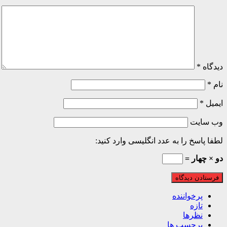
دیدگاه
*
نام
*
ایمیل
*
وب‌ سایت
لطفا پاسخ را به عدد انگلیسی وارد کنید:
دو × چهار =
پرخواننده
تازه
نظرها
برچسب ها