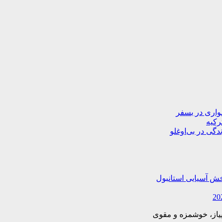
دگی در بی‌اوغلو
خش آسیایی استانبول
یاز، خوشمزه و مقوی