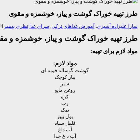
طرز تهیه خوراک گوشت و پیاز، خوشمزه و مقوی
سارا علیزاده
آشپزی
,
آموزش غذاهای ترکی
,
سرای غذا
نظری بدهید
284 ب
طرز تهیه خوراک گوشت و پیاز، خوشمزه و مق
مواد لازم برای تهیه:
مواد لازم:
گوشت گوساله قیمه ای
پیاز کوچک
سیر
روغن مایع
کره
رب
نمک
پول بیبر
فلفل سیاه
آب داغ
آب داغ جدا