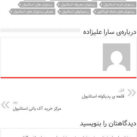
رستوران فریه استانبول
رستوران معروف استانبول
رستوران های استانبول
رستوران های محله اورتاکوی
رستورانهای استانبول
معرفی رستوران های استانبول
درباره‌ی سارا علیزاده
قبل
قلعه ی یدیکوله استانبول
بعد
مرکز خرید آک باتی ‎استانبول
دیدگاهتان را بنویسید