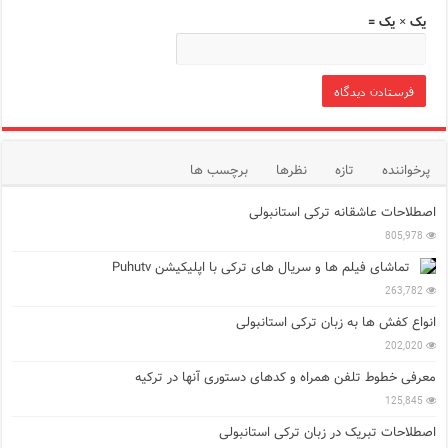
یک × یک =
پرخواننده
تازه
نظرها
برچسب ها
اصطلاحات عاشقانه ترکی استانبولی
805,978
تماشای فیلم ها و سریال های ترکی با اپلیکیشن Puhutv
263,782
انواع کفش ها به زبان ترکی استانبولی
202,020
معرفی خطوط تلفن همراه و کدهای دستوری آنها در ترکیه
125,845
اصطلاحات تبریک در زبان ترکی استانبولی