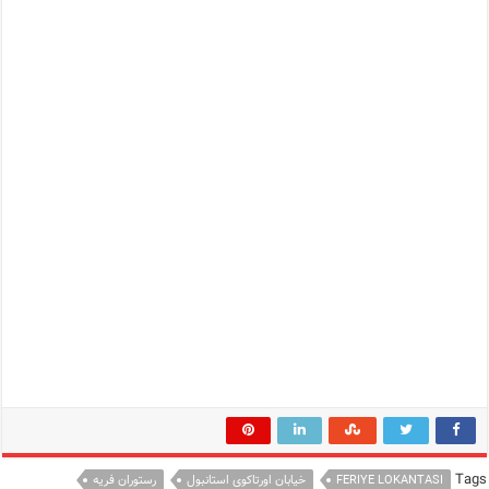
Tags
FERIYE LOKANTASI
خیابان اورتاکوی استانبول
رستوران فریه