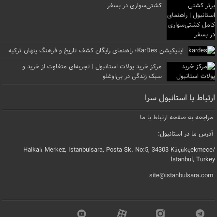
کشتی‌سواری در بسفر
اپلیکیشن KarDes؛ راهنمای رایگان کشف تاریخ و فرهنگ پنهان ترکیه
مرکز خرید پولات استانبول | تجربه‌ای متفاوت از خرید و
سبک زندگی در بی‌اوغلو
ارتباط با استانبول سرا
مراجعه به صفحه ارتباط با ما
آدرس ما در استانبول:
Halkalı Merkez, Istanbulsara, Posta Sk. No:5, 34303 Küçükçekmece/
İstanbul, Turkey
site@istanbulsara.com