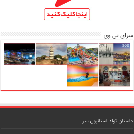
سرای تی وی
داستان تولد استانبول سرا