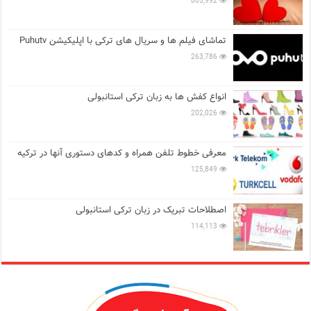
805,992
تماشای فیلم ها و سریال های ترکی با اپلیکیشن Puhutv
263,786
انواع کفش ها به زبان ترکی استانبولی
202,026
معرفی خطوط تلفن همراه و کدهای دستوری آنها در ترکیه
125,849
اصطلاحات تبریک در زبان ترکی استانبولی
114,113