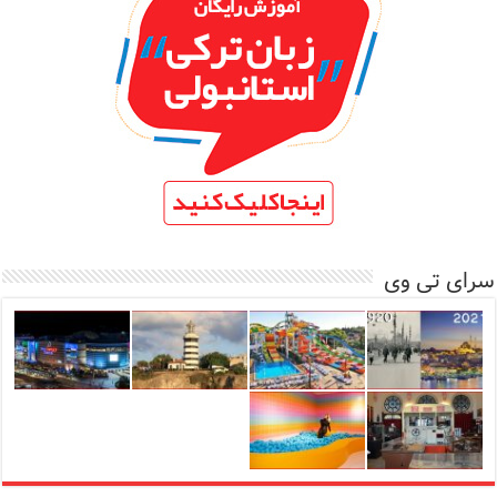
سرای تی وی