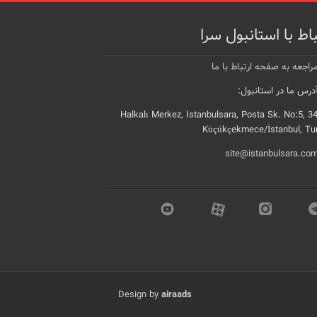
باط با استانبول سرا
راجعه به صفحه ارتباط با ما
رس ما در استانبول:
Halkalı Merkez, Istanbulsara, Posta Sk. No:5, 3
Küçükçekmece/İstanbul, Tu
site@istanbulsara.co
Design by
airaads