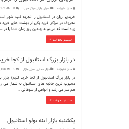
سارا علیزاده
سرای بازار
,
مرکز خرید
0
,171
خریدی ارزان در استانبول را تجربه کنید شهر استا
معروف در مراکز خرید یکی از بهشت های خرید دنی
زیاد است که می‌تواند چندین روز زمان شما را در …
بیشتر بخوانید »
در بازار بزرگ استانبول از کجا خری
سارا علیزاده
بازار محلی
,
سرای بازار
0
,168
محبوب ترین جاذبه های استانبول به شمار می رود.
هم سر می زنند و انواعی از سوغاتی …
بیشتر بخوانید »
یکشنبه بازار اینه بولو استانبول