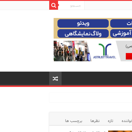
واننده
تازه
نظرها
برچسب ها