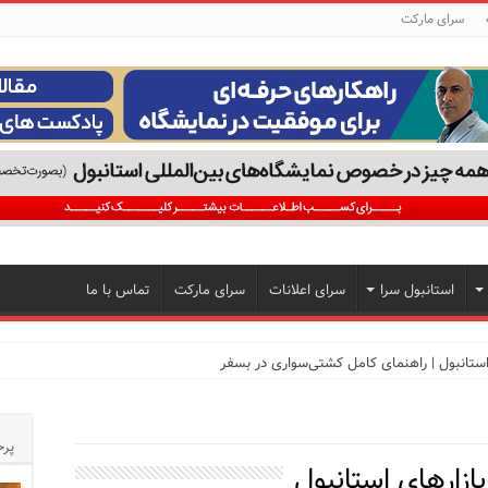
سرای مارکت
استانبول سرا
سرای اعلانات
سرای مارکت
تماس با ما
تجربه‌ای متفاوت از خرید و سبک زندگی در بی‌اوغلو
پرخ
بازارهای استانبول