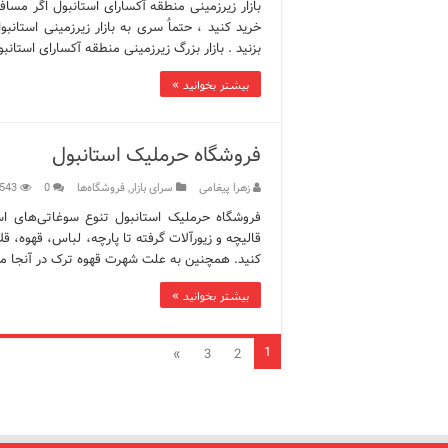
بازار زیرزمینی منطقه آکسارای استانبول اگر مساف
خرید کنید ، حتماٌ سری به بازار زیرزمینی استا
بزنید . بازار بزرگ زیرزمینی منطقه آکسارای استانبو
بیشتر بخوانید »
فروشگاه حرملیک استانبول
زهرا پیغامی
سرای بازار
,
فروشگاه‌ها
0
543
فروشگاه حرملیک استانبول تنوع سوغاتی‌های اس
قالیچه و زیورآلات گرفته تا پارچه، لباس، قهوه، ق
کنید. همچنین به علت شهرت قهوه ترک در آنجا م
بیشتر بخوانید »
1
»
3
2