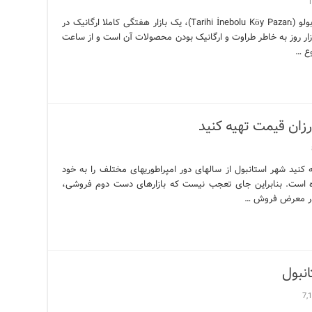
1
یکشنبه بازار اینه بولو استانبول یکشنبه بازار اینه بولو (Tarihi İnebolu Köy Pazarı)، یک بازار هفتگی کاملا ارگانیک در
ار روز به خاطر طراوت و ارگانیک بودن محصولات آن است و از ساعت
رزان قیمت تهیه کنید
 کنید شهر استانبول از سالهای دور امپراطوریهای مختلف را به خود
است. بنابراین جای تعجب نیست که بازارهای دست دوم فروشی،
 در معرض فروش …
انبول
7,