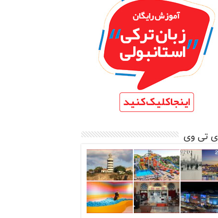
ی تی وی