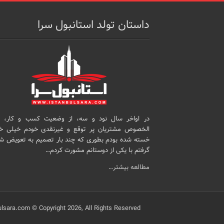
داستان تولد استانبول سرا
در اواخر سال نود و سه، از وضعیت کسب و کار، 
الخصوص مشتریان پر توقع و غیرنقدی خودم خیلی خ
خسته شده بودم بطوری که چند بار تصمیم به تعویض ش
گرفتم با یکی از دوستانم مشورت کردم…
مطالعه بیشتر…
ulsara.com © Copyright 2026, All Rights Reserved