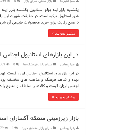
سارا علیزاده
بازار محلی
,
سرای بازار
0
,269
شهر استابول ترکیه است. در حقیقت شهرت این باز
6 صبح رقابت برای خرید محصولات طبیعی آن شروع …
بیشتر بخوانید »
در این بازارهای استانبول اجناس ا
زهرا پیغامی
سرای بازار
,
فروشگاه‌ها
0
889
در این بازارهای استانبول اجناس ارزان قیمت تهیه
دیده و شاهد فرهنگ و مذهب های مختلف بوده 
اجناس ارزان قیمت و کالاهای مختلف و متنوع را
بیشتر بخوانید »
بازار زیرزمینی منطقه آکسارای است
زهرا پیغامی
سرای بازار
,
مناطق خرید
1
179