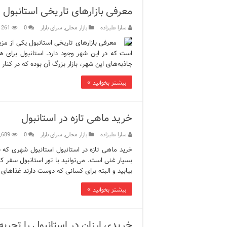
معرفی بازارهای تاریخی استانبول
سارا علیزاده
بازار محلی
,
سرای بازار
0
261
معرفی بازارهای تاریخی استانبول یکی از مزیت
است که در این شهر وجود دارد. استانبول برای ه
جاذبه‌های این شهر، بازار بزرگ آن بوده که در کنار
بیشتر بخوانید »
خرید ماهی تازه در استانبول
سارا علیزاده
بازار محلی
,
سرای بازار
0
,689
خرید ماهی تازه در استانبول استانبول شهری که ب
بسیار غنی است. می‌توانید با تور استانبول سفر کن
بیابید و البته برای کسانی که دوست دارند غذاهای 
بیشتر بخوانید »
خریدی ارزان در استانبول را تجربه