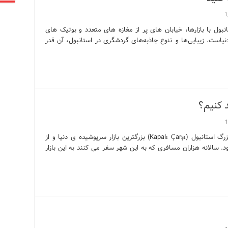
1
نبول با بازارها، خیابان های پر از مغازه های متعدد و بوتیک های
است. زیبایی‌ها و تنوع جاذبه‌های گردشگری در استانبول، آن قدر
د کنیم؟
1
در بازار بزرگ استانبول از کجا خرید کنیم؟ بازار بزرگ استانبول (Kapalı Çarşı) بزرگترین بازار سرپوشیده ی دنیا و از
 سالانه هزاران مسافری که به این شهر سفر می کنند به این بازار