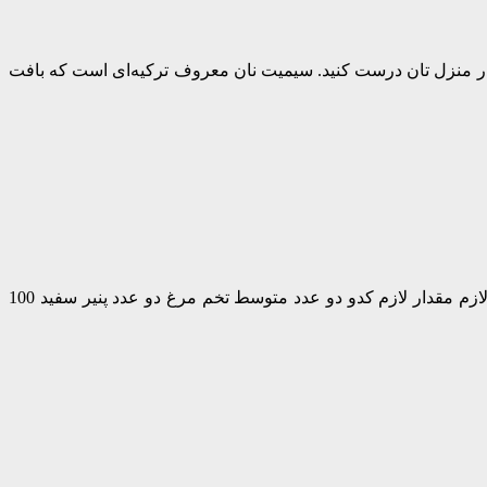
در منزل تان درست کنید. سیمیت نان معروف ترکیه‌ای است که بافت
موجور یکی از غذاهای سنتی ترکیه است که کدو خورشتی و تخم‌مرغ از مواد اصلی آن است. مواد لازم برای تهیه موجور غذای ترکیه مواد لازم مقدار لازم کدو دو عدد متوسط تخم مرغ دو عدد پنیر سفید 100