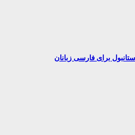
تانبول برای فارسی زبانان