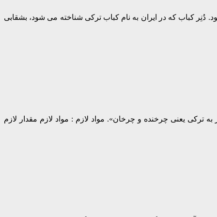
کباب تهیّه می شود. دُنِر کباب که در ایران به نام کباب ترکی شناخته می شود، بشقابی
ترکی یعنی چرخنده و چرخان». مواد لازم : مواد لازم مقدار لازم