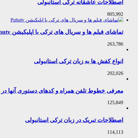
اصطلاحات عاشقانه ترکی استانبولی
805,992
تماشای فیلم ها و سریال های ترکی با اپلیکیشن Puhutv
263,786
انواع کفش ها به زبان ترکی استانبولی
202,026
معرفی خطوط تلفن همراه و کدهای دستوری آنها در ت
125,849
اصطلاحات تبریک در زبان ترکی استانبولی
114,113