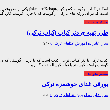
اسکندر کباب ترکیه اسکند
است که در آن ورقه های نازکی از گوشت که با چربی گوشت گاو، گی
بیشتر بخوانید »
طرز تهیه ی دنر کباب (کباب ترکی)
سارا علیزاده
آموزش غذاهای ترکی
0
947
کباب ترکی یا دنر کباب، نوعی کباب است که با بریدن گوشتی که در
گوشت راسته گوسفند يا فيله گوساله 250 گرم پياز …
بیشتر بخوانید »
بورقی غذای خوشمزه ترکی
سارا علیزاده
آموزش غذاهای ترکی
0
470