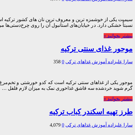
سیمیت یکی از خوشمزه ترین و معروف ترین نان های کشور ترکیه است
نسبتاً خشکی د ارد. د ر خیابان‌های استانبول آن را روی چرخ‌دستی‌ها
بیشتر بخوانید »
موجور غذای سنتی ترکیه
سارا علیزاده
آموزش غذاهای ترکی
0
358
گرم شوید خردشده سه قاشق غذاخوری نمک به میزان لازم فلفل …
بیشتر بخوانید »
طرز تهیه اسکندر کباب ترکیه
سارا علیزاده
آموزش غذاهای ترکی
0
4,079