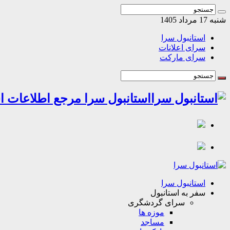
شنبه 17 مرداد 1405
استانبول سرا
سرای اعلانات
سرای مارکت
استانبول سرا مرجع اطلاعات اس
استانبول سرا
سفر به استانبول
سرای گردشگری
موزه ها
مساجد