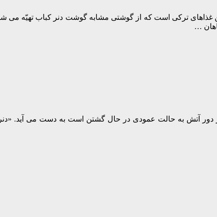
ر کباب(Iskender Kebap) یکی از معروفترین غذاهای ترکی است که از گوشتی مشابه گوشت دنر 
اهان …
 دور آتش به حالت عمودی در حال گشتن است به دست می آید. «دنر به 