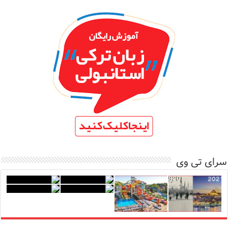
سرای تی وی