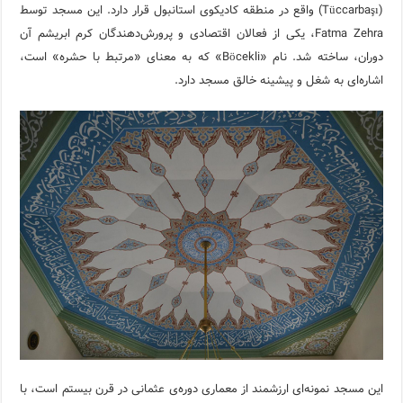
(Tüccarbaşı) واقع در منطقه کادیکوی استانبول قرار دارد. این مسجد توسط
Fatma Zehra، یکی از فعالان اقتصادی و پرورش‌دهندگان کرم ابریشم آن
دوران، ساخته شد. نام «Böcekli» که به معنای «مرتبط با حشره» است،
اشاره‌ای به شغل و پیشینه خالق مسجد دارد.
این مسجد نمونه‌ای ارزشمند از معماری دوره‌ی عثمانی در قرن بیستم است، با