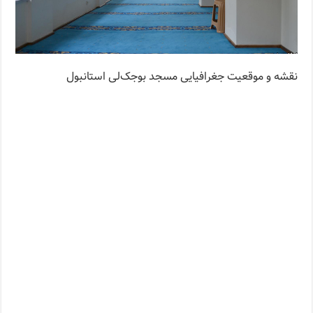
نقشه و موقعیت جغرافیایی مسجد بوجک‌لی استانبول