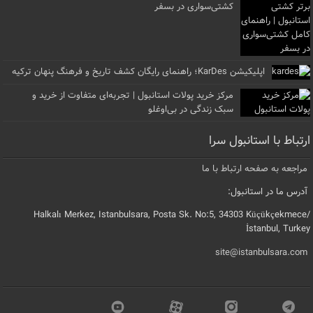
کشتی‌سواری در بسفر
اپلیکیشن KarDes؛ راهنمای رایگان کشف تاریخ و فرهنگ پنهان ترکیه
مرکز خرید پولات استانبول | تجربه‌ای متفاوت از خرید و
سبک زندگی در بی‌اوغلو
ارتباط با استانبول سرا
مراجعه به صفحه ارتباط با ما
آدرس ما در استانبول:
Halkalı Merkez, Istanbulsara, Posta Sk. No:5, 34303 Küçükçekmece/
İstanbul, Turkey
site@istanbulsara.com