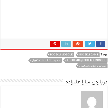
Tags
BÖCEKLI MOSQUE
BÖCEKLI CAMII
TÜCCARBAŞI BÖCEKLI MOSQUE
مسجد BÖCEKLI استانبول
مسجد بوجک‌لی استانبول
درباره‌ی سارا علیزاده