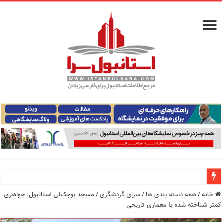
معرفی ۱۶ مسیر برتر کشتی استانبول | راهنمای کامل کشتی‌سواری در بسفر
خانه
/
همه دسته بندی ها
/
سرای گردشگری
/
مسجد بوجک‌لی استانبول: جواهری
کمتر شناخته شده با معماری تاریخی
اپلیکیشن KarDes؛ راهنمای رایگان کشف تاریخ و فرهنگ پنهان ترکیه