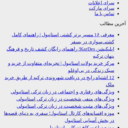
سرای اعلانات
سرای مارکت
تماس با ما
ین مطالب
معرفی ۱۶ مسیر برتر کشتی استانبول | راهنمای کامل
کشتی‌سواری در بسفر
اپلیکیشن KarDes؛ راهنمای رایگان کشف تاریخ و فرهنگ
پنهان ترکیه
مرکز خرید پولات استانبول | تجربه‌ای متفاوت از خرید و
سبک زندگی در بی‌اوغلو
12 اشتباه رایج در دریافت شهروندی ترکیه از طریق خرید
ملک
ویژگی‌های رفتاری و اجتماعی در زبان ترکی استانبولی
ویژگی‌های منفی شخصیت در زبان ترکی استانبولی
ویژگی‌های مثبت شخصیت در زبان ترکی استانبولی
موزه افسانه‌های کارتال استانبول؛ سفری به دنیای قصه‌ها
در بخش آسیایی استانبول
موزه ساعت کاخ توپکاپی استانبول