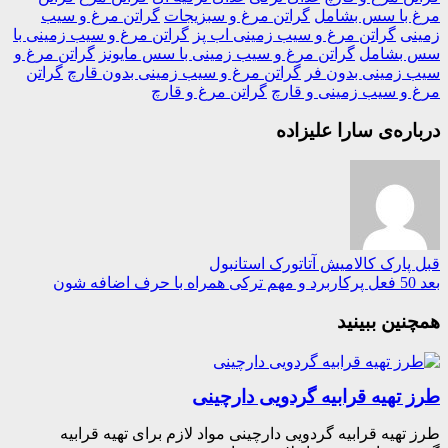
 با سس بشامل
گراتن مرغ و سبزیجات
گراتن مرغ و سیب
نی
گراتن مرغ و سیب زمینی اب پز
گراتن مرغ و سیب زمینی با
بشامل
گراتن مرغ و سیب زمینی با سس مایونز
گراتن مرغ و
زمینی بدون فر
گراتن مرغ و سیب زمینی بدون قارچ
گراتن
و سیب زمینی و قارچ
گراتن مرغ و قارچ
ره‌ی سارا علیزاده
پارک کالامیش آتاتورک استانبول
ین ببینید
 تهیه قرابیه گردویی دارچینی
تهیه قرابیه گردویی دارچینی مواد لازم برای تهیه قرابیه