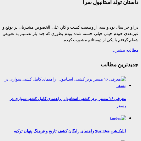
ان تولد استانبول سرا
واخر سال نود و سه، از وضعیت کسب و کار، علی الخصوص مشتریان پر توقع و
قدی خودم خیلی خیلی خسته شده بودم بطوری که چند بار تصمیم به تعویض
 گرفتم با یکی از دوستانم مشورت کردم…
عه بیشتر…
دترین مطالب
معرفی ۱۶ مسیر برتر کشتی استانبول | راهنمای کامل کشتی‌سواری در
بسفر
اپلیکیشن KarDes؛ راهنمای رایگان کشف تاریخ و فرهنگ پنهان ترکیه