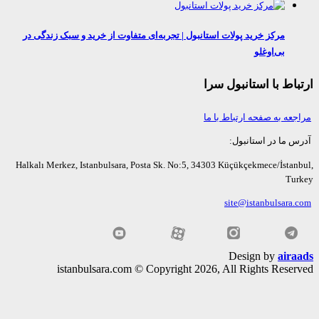
مرکز خرید پولات استانبول | تجربه‌ای متفاوت از خرید و سبک زندگی در
بی‌اوغلو
اط با استانبول سرا
عه به صفحه ارتباط با ما
ما در استانبول:
Halkalı Merkez, Istanbulsara, Posta Sk. No:5, 34303 Küçükçekmece/İsta
Tu
site@istanbulsara
Design by
air
istanbulsara.com © Copyright 2026, All Rights Rese