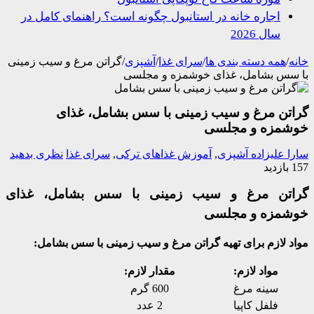
اجاره خانه در استانبول چگونه است؟ راهنمای کامل در
سال 2026
/
همه دسته بندی ها
/
سرای غذا
/
آشپزی
/
گراتن مرغ و سیب زمینی
سس بشامل، غذای خوشمزه و مجلسی
تن مرغ و سیب زمینی با سس بشامل، غذای
مزه و مجلسی
 علیزاده
آشپزی
,
آموزش غذاهای ترکی
,
سرای غذا
نظری بدهید
تن مرغ و سیب زمینی با سس بشامل، غذای
مزه و مجلسی
 لازم برای تهیه گراتن مرغ و سیب زمینی با سس بشامل:
مواد لازم:
مقدار لازم:
سینه مرغ
600 گرم
فلفل کاپیا
2 عدد