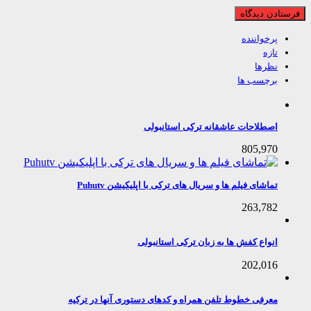
پرخواننده
تازه
نظرها
برچسب ها
اصطلاحات عاشقانه ترکی استانبولی
805,970
تماشای فیلم ها و سریال های ترکی با اپلیکیشن Puhutv
263,782
انواع کفش ها به زبان ترکی استانبولی
202,016
معرفی خطوط تلفن همراه و کدهای دستوری آنها در ترکیه