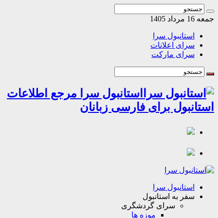
اد 1405
استانبول سرا
سرای اعلانات
سرای مارکت
استانبول سرا مرجع اطلاعات
انبول برای فارسی زبانان
استانبول سرا
سفر به استانبول
سرای گردشگری
موزه ها