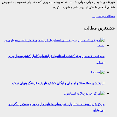
قدی خودم خیلی خیلی خسته شده بودم بطوری که چند بار تصمیم به تعویض
 گرفتم با یکی از دوستانم مشورت کردم…
عه بیشتر…
دترین مطالب
معرفی ۱۶ مسیر برتر کشتی استانبول | راهنمای کامل کشتی‌سواری در
بسفر
اپلیکیشن KarDes؛ راهنمای رایگان کشف تاریخ و فرهنگ پنهان ترکیه
مرکز خرید پولات استانبول | تجربه‌ای متفاوت از خرید و سبک زندگی در
بی‌اوغلو