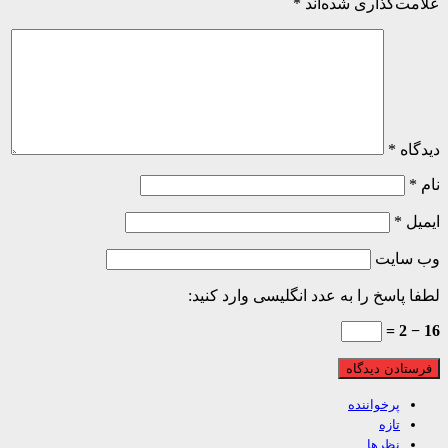
ت‌گذاری شده‌اند
*
اه
*
ل
*
 سایت
 پاسخ را به عدد انگلیسی وارد کنید:
پرخواننده
تازه
نظرها