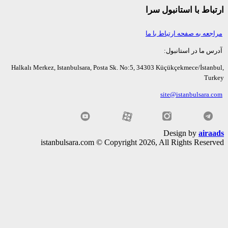
اط با استانبول سرا
عه به صفحه ارتباط با ما
ما در استانبول:
Halkalı Merkez, Istanbulsara, Posta Sk. No:5, 34303 Küçükçekmece/İsta
Tu
site@istanbulsara
Design by
air
istanbulsara.com © Copyright 2026, All Rights Rese