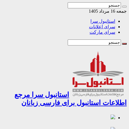
اد 1405
استانبول سرا
سرای اعلانات
سرای مارکت
استانبول سرا مرجع
اعات استانبول برای فارسی زبانان