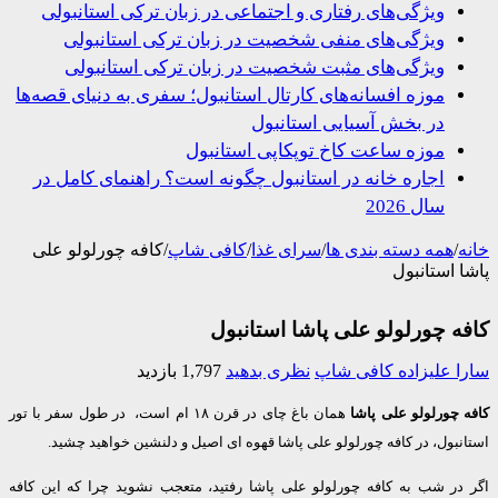
ویژگی‌های رفتاری و اجتماعی در زبان ترکی استانبولی
ویژگی‌های منفی شخصیت در زبان ترکی استانبولی
ویژگی‌های مثبت شخصیت در زبان ترکی استانبولی
موزه افسانه‌های کارتال استانبول؛ سفری به دنیای قصه‌ها
در بخش آسیایی استانبول
موزه ساعت کاخ توپکاپی استانبول
اجاره خانه در استانبول چگونه است؟ راهنمای کامل در
سال 2026
/
همه دسته بندی ها
/
سرای غذا
/
کافی شاپ
/
کافه چورلولو علی
 استانبول
ه چورلولو علی پاشا استانبول
 علیزاده
کافی شاپ
نظری بدهید
1,797 بازدید
چورلولو علی پاشا
همان باغ چای در قرن ۱۸ ام است، در طول سفر با تور
بول، در کافه چورلولو علی پاشا قهوه ای اصیل و دلنشین خواهید چشید.
در شب به کافه چورلولو علی پاشا رفتید، متعجب نشوید چرا که این کافه