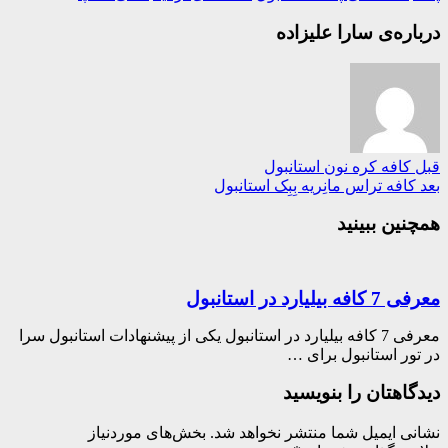
ره‌ی سارا علیزاده
کافه کره نون استانبول
افه تراس مانِریه بِبِک استانبول
ین ببینید
یلیارد در استانبول
معرفی 7 کافه بیلیارد در استانبول یکی از پیشنهادات استانبول سرا
ور استانبول برای …
اهتان را بنویسید
ی ایمیل شما منتشر نخواهد شد.
بخش‌های موردنیاز