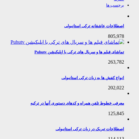
برچسب ها
اصطلاحات عاشقانه ترکی استانبولی
805,978
تماشای فیلم ها و سریال های ترکی با اپلیکیشن Puhutv
263,782
انواع کفش ها به زبان ترکی استانبولی
202,022
معرفی خطوط تلفن همراه و کدهای دستوری آنها در ترکیه
125,845
اصطلاحات تبریک در زبان ترکی استانبولی
114,113