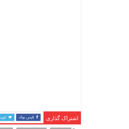
فیس بوک
توییت
اشتراک گذاری