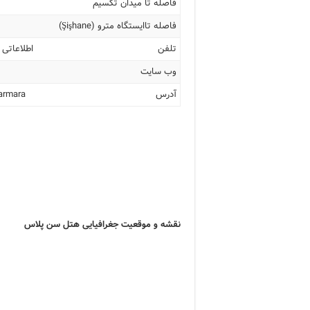
فاصله تا میدان تکسیم
فاصله تاایستگاه مترو (Şişhane)
تلفن
اطلاعاتی 
وب سایت
آدرس
Marmara
نقشه و موقعیت جغرافیایی هتل سن پلاس