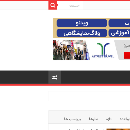
واننده
تازه
نظرها
برچسب ها