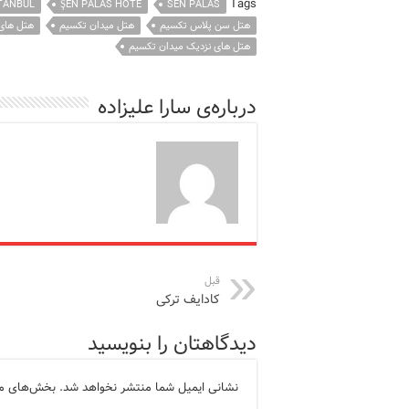
Tags
STANBUL
ŞEN PALAS HOTE
SEN PALAS
هتل سن پلاس تکسیم
هتل میدان تکسیم
هتل های 2ستاره استان
هتل های نزدیک میدان تکسیم
درباره‌ی سارا علیزاده
قبل
کادایف ترکی
دیدگاهتان را بنویسید
نشانی ایمیل شما منتشر نخواهد شد.
بخش‌های مور