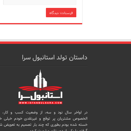
داستان تولد استانبول سرا
در اواخر سال نود و سه، از وضعیت کسب و کار، 
الخصوص مشتریان پر توقع و غیرنقدی خودم خیلی خ
خسته شده بودم بطوری که چند بار تصمیم به تعویض ش
گرفتم با یکی از دوستانم مشورت کردم…