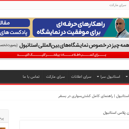
سرای مارکت
استانبول سرا
سرای اعلانات
سرای مارکت
تماس با ما
پلاس استانبول
تجربه‌ای متفاوت از خرید و سبک زندگی در بی‌اوغلو
پرخ