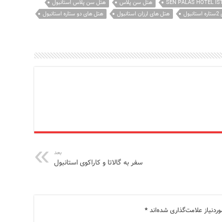
SEN PALAS HOTEL I
هتل سن پلاس
هتل سن پلاس استانبول
بول
هتل های ارزان استانبول
هتل های دو ستاره استانبول
بعد
سفر به گالاتا و کاراکوی استانبول
دنیاز علامت‌گذاری شده‌اند
*