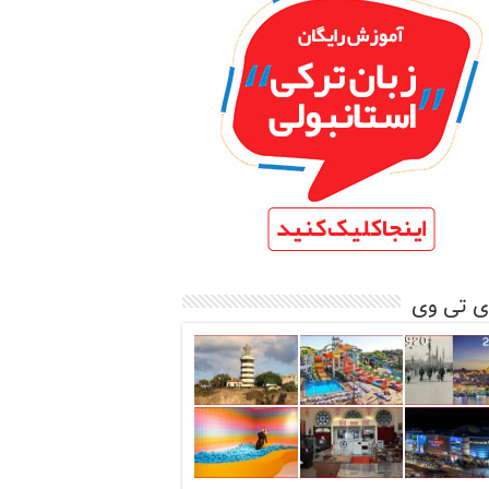
ی تی وی