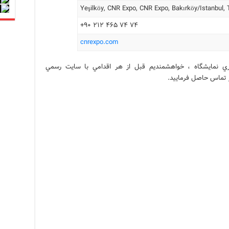
Yeşilköy, CNR Expo, CNR Expo, Bakırköy/Istanbul, 
۷۴ ۷۴ ۴۶۵ ۲۱۲ ۹۰+
cnrexpo.com
زاري نمايشگاه ، خواهشمنديم قبل از هر اقدامي با سايت رسمي
 تماس حاصل فرماييد.