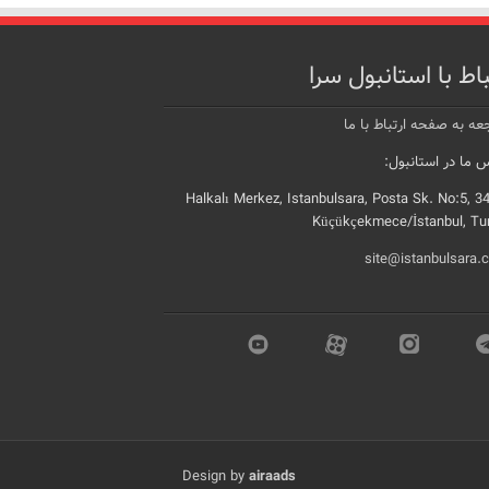
باط با استانبول سرا
عه به صفحه ارتباط با ما
 ما در استانبول:
Halkalı Merkez, Istanbulsara, Posta Sk. No:5, 3
Küçükçekmece/İstanbul, Tu
site@istanbulsara.
Design by
airaads