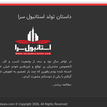
داستان تولد استانبول سرا
در اواخر سال نود و سه، از وضعیت کسب و کار، 
الخصوص مشتریان پر توقع و غیرنقدی خودم خیلی خ
خسته شده بودم بطوری که چند بار تصمیم به تعویض ش
گرفتم با یکی از دوستانم مشورت کردم…
مطالعه بیشتر…
ulsara.com © Copyright 2026, All Rights Reserved