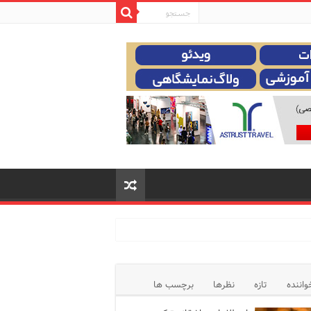
واننده
تازه
نظرها
برچسب ها