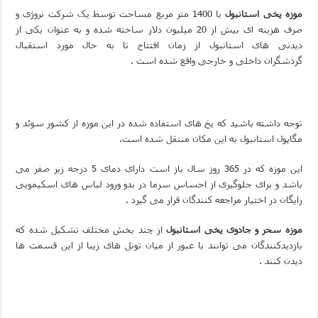
موزه یخی استانبول
با 1400 متر مربع مساحت توسط یک شرکت نروژی و
صرف هزینه ای بیش از 20 میلیون دلار ساخته شده و به عنوان یکی از
دیدنی های استانبول از زمان افتتاح تا به حال مورد استقبال
گردشگران
داخلی و خارجی واقع شده است .
توجه داشته باشید که یخ های استفاده شده در این موزه از کشور سوئد و
مگاپول استانبول به این مکان منتقل شده است.
این موزه که در 365 روز سال باز است دارای دمای 5
درجه زیر صفر می
باشد و برای جلوگیری از احساس سرما در بدو ورود لباس های اسکیمویی
رایگان در اختیار مراجعه کنندگان قرار می گیرد .
موزه سحر و جادوی یخی استانبول
از چند بخش مختلف تشکیل شده که
بازدیدکنندگان می توانند با عبور از میان تونل های زیبا از این قسمت ها
دیدن کنند .