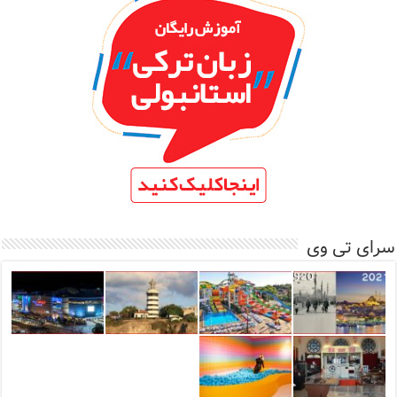
سرای تی وی