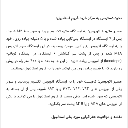
نحوه دسترسی به مرکز خرید فروم استانبول:
مسیر مترو + اتوبوس
: به ایستگاه مترو تکسیم بروید و سوار خط M2 شوید،
پس از ۴ ایستگاه در ایستگاه ینی‌کاپی پیاده شده و با ۵ دقیقه پیاده روی، خود
را به ایستگاه اتوبوس ینی کاپی مرمره برسانید. در این ایستگاه سوار اتوبوس
M1A شده و پس از پشت سر گذاشتن ۶ ایستگاه، در ایستگاه کجاتپه
(kocatepe) از اتوبوس پیاده شوید. از این جا به بعد تنها ۴۰۰ متر راه در پیش
رو دارید که با قدری پیاده روی می توانید خود را به فروم استانبول برسانید.
مسیر اتوبوسی
: کافیست خود را به ایستگاه اتوبوس تکسیم برسانید و سوار
یکی از اتوبوس های ۳۲T، ۷۶E، ۷۹T و یا ۸۹T شوید. پس از آن بسته به
اتوبوسی که سوار شده اید، باقی مسیر تا فروم استانبول را می توانید با یکی
از اتوبوس های M1A و یا M1B پشت سر بگذارید.
نقشه و موقعیت جغرافیایی موزه یخی استانبول