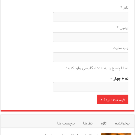
نام
*
ایمیل
*
وب‌ سایت
لطفا پاسخ را به عدد انگلیسی وارد کنید:
نه + چهار =
پرخواننده
تازه
نظرها
برچسب ها