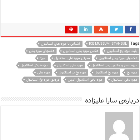
Tags
ICE MUSEUM ISTANBUL
آشنایی با موزه های استانبول
بلیط موزه یخ استانبول
عکس موزه یخی استانبول
عکسهای موزه یخی
عکسهای موزه یخی استانبول
معرفی موزه های استانبول
موزه
موزه سحر و جادوی یخی استانبول
موزه های استانبول
موزه هیکل استانبول
موزه یخ
موزه یخ استانبول
موزه یخ در استانبول
موزه یخی
موزه یخی استانبول
موزه یخی استانبول آدرس
ورودی موزه یخ استانبول
درباره‌ی سارا علیزاده