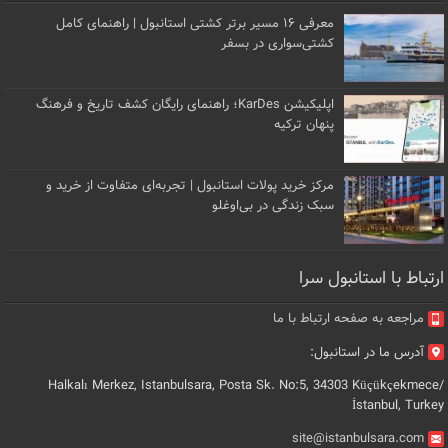
معرفی ۱۶ مسیر برتر کشتی استانبول | راهنمای کامل
کشتی‌سواری در بسفر
اپلیکیشن KarDes؛ راهنمای رایگان کشف تاریخ و فرهنگ
پنهان ترکیه
مرکز خرید پولات استانبول | تجربه‌ای متفاوت از خرید و
سبک زندگی در بی‌اوغلو
ارتباط با استانبول سرا
مراجعه به صفحه ارتباط با ما
آدرس ما در استانبول:
Halkalı Merkez, Istanbulsara, Posta Sk. No:5, 34303 Küçükçekmece/
İstanbul, Turkey
site@istanbulsara.com