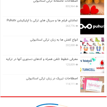
اصطلاحات عاشقانه ترکی استانبولی
805,964
تماشای فیلم ها و سریال های ترکی با اپلیکیشن Puhutv
263,776
انواع کفش ها به زبان ترکی استانبولی
202,008
معرفی خطوط تلفن همراه و کدهای دستوری آنها در ترکیه
125,839
اصطلاحات تبریک در زبان ترکی استانبولی
114,111