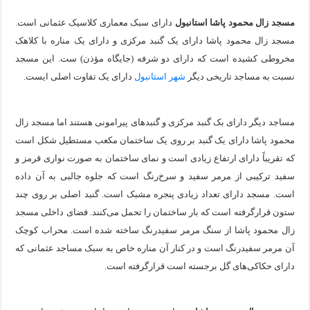
مسجد زال محمود پاشا استانبول
دارای سبک معماری کلاسیک عثمانی است.
مسجد زال محمود پاشا دارای یک گنبد مرکزی و دارای یک مناره با کلاهک
مخروطی کشیده است که دارای دو شرفه (جایگاه مؤذن) ست. این مسجد
نسبت به مساجد تاریخی دیگر
شهر استانبول
دارای یک تفاوت اصلی ایست.
مساجد دیگر دارای بک گنبد مرکزی و گنبدهای پیرامونی هستند اما مسجد زال
محمود پاشا دارای یک گنبد بر روی یک ساختمان مکعب مستطیل شکل است
که تقریباً دارای ارتفاع زیادی است و نمای ساختمان به صورت نواری قرمز و
سفید ترکیبی از مرمر سفید و سرخ‌رنگ است که جلوه جالبی به آن داده
است. مسجد دارای تعداد زیادی پنجره مشبک است. گنبد اصلی بر روی چند
ستون قرارگرفته است که بار ساختمان را تحمل می‌کنند. فضای داخلی مسجد
زال محمود پاشا از سنگ مرمر سفیدرنگ ساخته شده است. محراب کوچک
آن مرمر سفیدرنگ است و در کنار آن مناره خاص به سبک مساجد عثمانی که
دارای حکاکی‌های گل برجسته است قرارگرفته است.