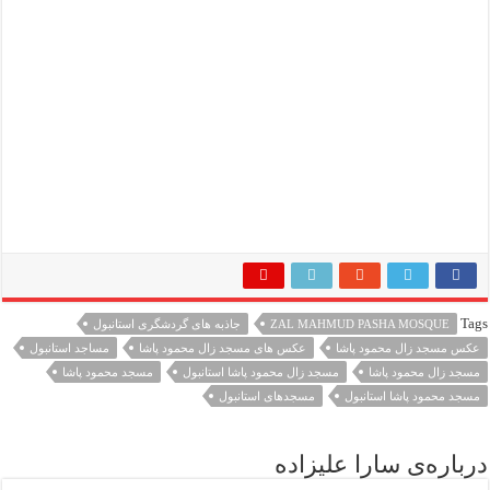
Tags
ZAL MAHMUD PASHA MOSQUE
جاذبه های گردشگری استانبول
عکس مسجد زال محمود پاشا
عکس های مسجد زال محمود پاشا
مساجد استانبول
مسجد زال محمود پاشا
مسجد زال محمود پاشا استانبول
مسجد محمود پاشا
مسجد محمود پاشا استانبول
مسجدهای استانبول
درباره‌ی سارا علیزاده