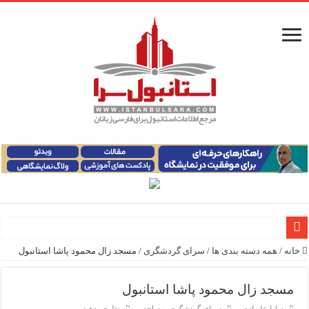
خانه
/
همه دسته بندی ها
/
سرای گردشگری
/
مسجد زال محمود پاشا استانبول
معرفی ۱۶ مسیر برتر کشتی استانبول | راهنمای کامل کشتی‌سواری در بسفر
اپلیکیشن KarDes؛ راهنمای رایگان کشف تاریخ و فرهنگ پنهان ترکیه
مسجد زال محمود پاشا استانبول
سارا علیزاده
سرای گردشگری
,
مساجد
نظری بدهید