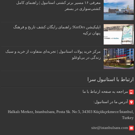
معرفی ۱۶ مسیر برتر کشتی استانبول | راهنمای کامل
کشتی‌سواری در بسفر
اپلیکیشن KarDes؛ راهنمای رایگان کشف تاریخ و فرهنگ
پنهان ترکیه
مرکز خرید پولات استانبول | تجربه‌ای متفاوت از خرید و سبک
زندگی در بی‌اوغلو
ارتباط با استانبول سرا
مراجعه به صفحه ارتباط با ما
آدرس ما در استانبول:
Halkalı Merkez, Istanbulsara, Posta Sk. No:5, 34303 Küçükçekmece/İstanbul,
Turkey
site@istanbulsara.com