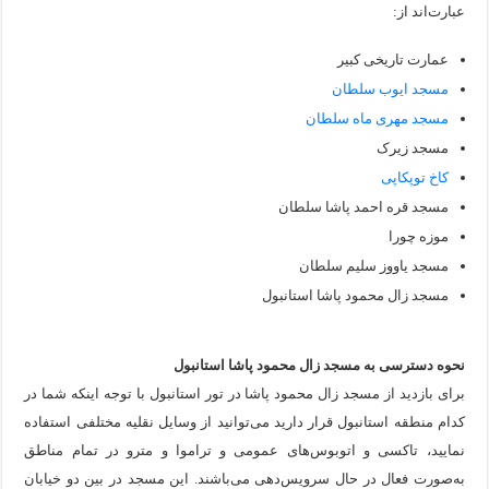
عبارت‌اند از:
عمارت تاریخی کبیر
مسجد ایوب سلطان
مسجد مهری ماه سلطان
مسجد زیرک
کاخ توپکاپی
مسجد قره احمد پاشا سلطان
موزه چورا
مسجد یاووز سلیم سلطان
مسجد زال محمود پاشا استانبول
نحوه دسترسی به مسجد زال محمود پاشا استانبول
برای بازدید از مسجد زال محمود پاشا در تور استانبول با توجه اینکه شما در
کدام منطقه استانبول قرار دارید می‌توانید از وسایل نقلیه مختلفی استفاده
نمایید، تاکسی و اتوبوس‌های عمومی و تراموا و مترو در تمام مناطق
به‌صورت فعال در حال سرویس‌دهی می‌باشند. این مسجد در بین دو خیابان