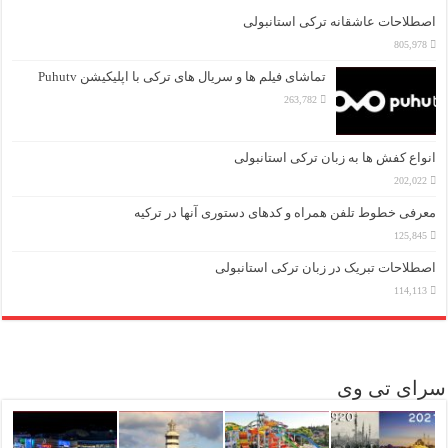
اصطلاحات عاشقانه ترکی استانبولی
805,978
تماشای فیلم ها و سریال های ترکی با اپلیکیشن Puhutv
263,782
انواع کفش ها به زبان ترکی استانبولی
202,022
معرفی خطوط تلفن همراه و کدهای دستوری آنها در ترکیه
125,845
اصطلاحات تبریک در زبان ترکی استانبولی
114,113
سرای تی وی