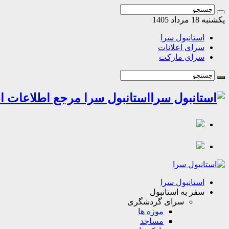
یکشنبه 18 مرداد 1405
استانبول سرا
سرای اعلانات
سرای مارکت
استانبول سرا مرجع اطلاعات اس
استانبول سرا
سفر به استانبول
سرای گردشگری
موزه ها
مساجد