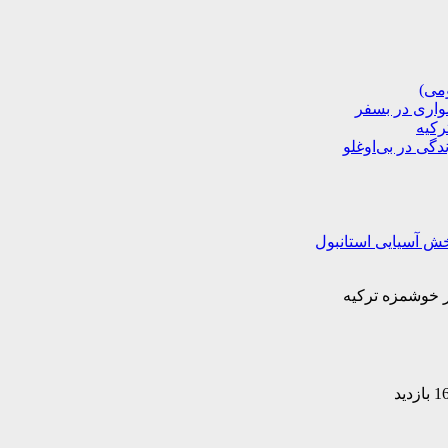
ومی)
دگی در بی‌اوغلو
خش آسیایی استانبول
 خوشمزه ترکیه
ازدید