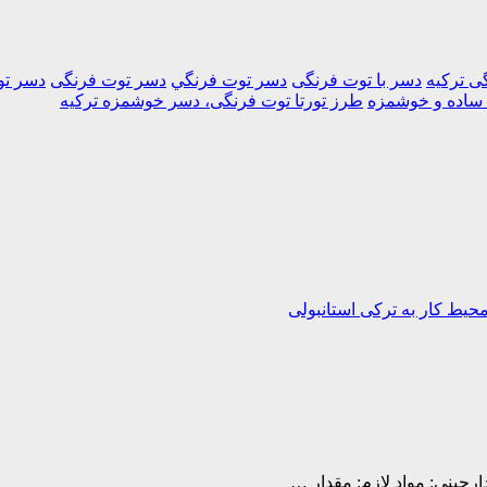
گی ترکیه
دسر با توت فرنگی
دسر توت فرنگي
دسر توت فرنگی
دسر تو
 ساده و خوشمزه
طرز تورتا توت فرنگی، دسر خوشمزه ترکیه
حیط کار به ترکی استانبولی
ارچینی: مواد لازم: مقدار …