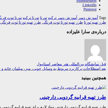
Stumbleupon
LinkedIn
Pinterest
Tags
آموزش دسر
آموزش دسر ترکیه
تورتا
تورتا ترکیه
تورتا توت فرن
طرز تهیه تورتا
طرز تهیه تورتا توت فرنگی
طرز تهیه تورتا توت فرنگی
درباره‌ی سارا علیزاده
قبل
نمایشگاه بین‌المللی هنر معاصر استانبول
بعد
اصطلاحات پرکاربرد مربوط به وسایل چوبی، میز، مبلمان خانه و م
همچنین ببینید
طرز تهیه قرابیه گردویی دارچینی
طرز تهیه قرابیه گردویی دارچینی مواد لازم برای تهیه قرابیه گردویی د