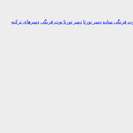
ت فرنگی ساده
دسر تورتا
دسر تورتا توت فرنگی
دسرهای ترکیه