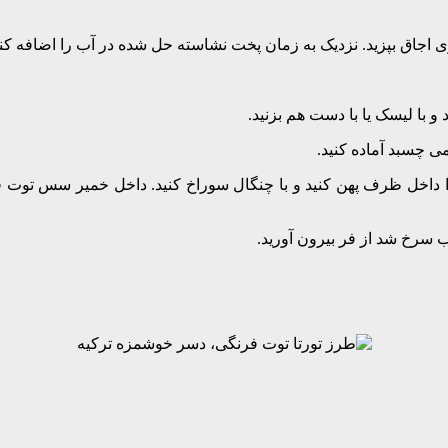
جاق بپزید. نزدیک به زمان پخت نشاسته حل شده در آب را اضافه کنید 
و با لیسک یا با دست هم بزنید.
می چسبد آماده کنید.
ا داخل ظرف پهن کنید و با چنگال سوراخ کنید. داخل خمیر سس توت فرن