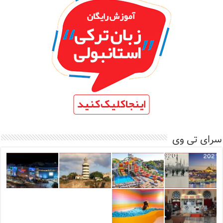
سرای تی وی