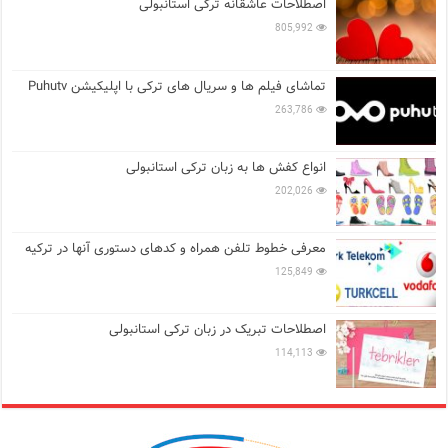
اصطلاحات عاشقانه ترکی استانبولی
805,992
تماشای فیلم ها و سریال های ترکی با اپلیکیشن Puhutv
263,786
انواع کفش ها به زبان ترکی استانبولی
202,026
معرفی خطوط تلفن همراه و کدهای دستوری آنها در ترکیه
125,849
اصطلاحات تبریک در زبان ترکی استانبولی
114,113