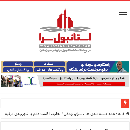
معرفی ۱۶ مسیر برتر کشتی استانبول | راهنمای کامل کشتی‌سواری در بسفر
خانه
/
همه دسته بندی ها
/
سرای زندگی
/
تفاوت اقامت دائم با شهروندی ترکیه
اپلیکیشن KarDes؛ راهنمای رایگان کشف تاریخ و فرهنگ پنهان ترکیه