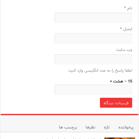
نام
*
ایمیل
*
وب‌ سایت
لطفا پاسخ را به عدد انگلیسی وارد کنید:
15 − هشت =
پرخواننده
تازه
نظرها
برچسب ها