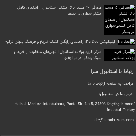
معرفی ۱۶ مسیر برتر کشتی استانبول | راهنمای کامل
کشتی‌سواری در بسفر
اپلیکیشن KarDes؛ راهنمای رایگان کشف تاریخ و فرهنگ پنهان ترکیه
مرکز خرید پولات استانبول | تجربه‌ای متفاوت از خرید و
سبک زندگی در بی‌اوغلو
ارتباط با استانبول سرا
مراجعه به صفحه ارتباط با ما
آدرس ما در استانبول:
Halkalı Merkez, Istanbulsara, Posta Sk. No:5, 34303 Küçükçekmece/
İstanbul, Turkey
site@istanbulsara.com