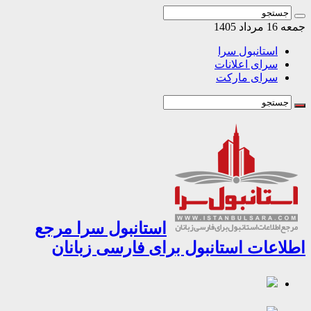
اد 1405
استانبول سرا
سرای اعلانات
سرای مارکت
استانبول سرا مرجع
اعات استانبول برای فارسی زبانان