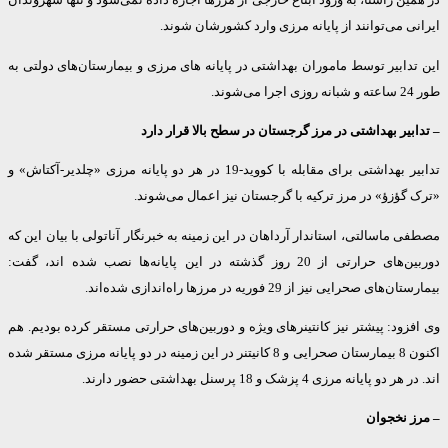
ی می‌توانند از پایانه مرزی وارد کشورشان شوند.
دابیر توسط ماموران بهداشتی در پایانه های مرزی و بیمارستان‌های دولتی به
ند.
بیر بهداشتی در مرز گرجستان در سطح بالا قرار دارد
تدابیر بهداشتی برای مقابله با کووید-19 در هر دو پایانه مرزی «چلدیر-آکتاش» و
گؤزؤ» در مرز ترکیه با گرجستان نیز اعمال می‌شوند.
 ماسالتی، استاندار آرداهان در این زمینه به خبرنگار آناتولی با بیان این که
دوربین‌های حرارتی از 20 روز گذشته در این پایانه‌ها نصب شده اند، گفت:
های صحرایی نیز از 29 فوریه در مرزها راه‌اندازی شده‌اند.
زود: پیشتر نیز کانتینرهای ویژه و دوربین‌های حرارتی مستقر کرده بودیم. هم
اکنون 8 بیمارستان صحرایی و 8 کانیتنر در این زمینه در دو پایانه مرزی مستقر شده
و پایانه مرزی 4 پزشک و 18 پرسنل بهداشتی حضور دارند.
ز نخجوان