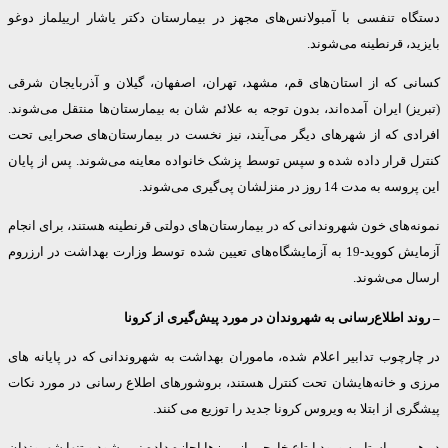
اه تنفسی با آمبولانس‌های مجهز در بیمارستان دکتر یاشار ارییلماز دوغو
د، قرنطینه می‌شوند.
ی که از استان‌های قم، مشهد، تهران، اصفهان، گیلان و آذربایجان شرقی
ز) ایران آمده‌اند، بدون توجه به علائم شان به بیمارستان‌ها منتقل می‌شوند.
دی که از شهرهای دیگر می‌آیند، نیز نخست در بیمارستان‌های صحرایی تحت
ل قرار داده شده و سپس توسط پزشک خانواده معاینه‌ می‌شوند. پس از پایان
مدت 14 روز در منزلشان پی‌گیری‌ می‌شوند.
‌های خون شهروندانی که در بیمارستان‌های دولتی قرنطینه هستند، برای انجام
آزمایش کووید-19 به آزمایشگاه‌های تعیین شده توسط وزارت بهداشت در ارزروم
ل می‌شوند.
د اطلاع‌رسانی به شهروندان در مورد پیش‌گیری از کرونا
ارچوب تدابیر اعلام شده، ماموران بهداشت به شهروندانی که در پایانه های
 و خانه‌هایشان تحت کنترل هستند، بروشورهای اطلاع رسانی در مورد نکات
ی از ابتلا به ویروس کرونا جدید را توزیع می کنند.
ین راستا، به ورود ابتاع خارجی از مرزها اجازه داده نمی‌شود و تنها شهروندان