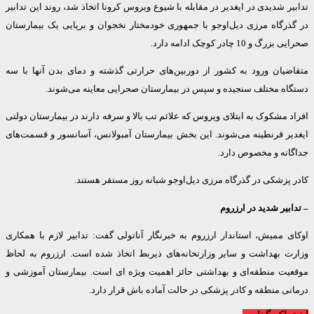
ر شدیدی در ایغدیر در مقابله با شیوع ویروس کرونا اتخاذ شد، روند این تدابیر
ذرگاه مرزی دیل‌اوجو با جمهوری خودمختار نخجوان و برپایی یک بیمارستان
 و 10 چادر کوچک ادامه دارد.
ضیان ورود به کشور از دوربین‌های حرارتی گذشته و دمای بدن آنها با سه
اه مختلف سنجیده و سپس در بیمارستان صحرایی معاینه می‌شوند.
 مشکوک به ابتلای ویروس که علائم تب بالا و سرفه دارند در بیمارستان دولتی
یر قرنطینه می‌شوند. این بخش بیمارستان آمبولانس، آسانسور و قسمت‌های
انه و مخصوص دارد.
پزشکی در گذرگاه مرزی دیل‌اوجو شبانه روز مستقر هستند.
بیر شدید در ارزروم
 ممیش، استاندار ارزروم به خبرنگار آناتولی گفت: تدابیر لازم با همکاری
ت بهداشت و سایر وزارتخانه‌های ذیربط اتخاذ شده است. ارزروم به لحاظ
یت منطقه‌ای و بهداشتی حائز اهمیت ویژه ای است. بیمارستان آموزشی و
ی منطقه و کادر پزشکی در حالت آماده باش قرار دارد.