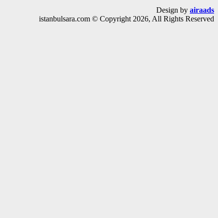
Design by
air
istanbulsara.com © Copyright 2026, All Rights Rese