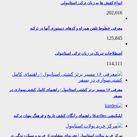
انواع کفش ها به زبان ترکی استانبولی
202,016
معرفی خطوط تلفن همراه و کدهای دستوری آنها در ترکیه
125,845
اصطلاحات تبریک در زبان ترکی استانبولی
114,111
معرفی ۱۶ مسیر برتر کشتی استانبول | راهنمای کامل کشتی‌سواری در
بسفر
اپلیکیشن KarDes؛ راهنمای رایگان کشف تاریخ و فرهنگ پنهان ترکیه
مرکز خرید پولات استانبول | تجربه‌ای متفاوت از خرید و سبک زندگی در