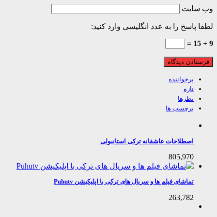
 سایت
 پاسخ را به عدد انگلیسی وارد کنید:
پرخواننده
تازه
نظرها
برچسب ها
اصطلاحات عاشقانه ترکی استانبولی
805,970
تماشای فیلم ها و سریال های ترکی با اپلیکیشن Puhutv
263,782