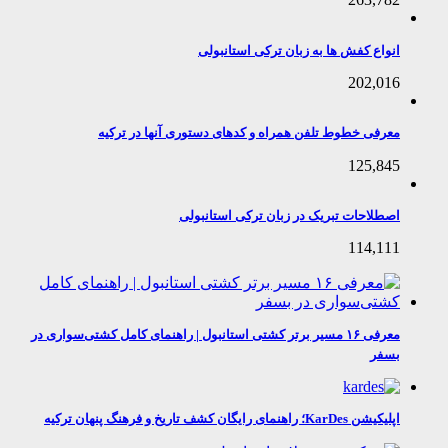
انواع کفش ها به زبان ترکی استانبولی
202,016
معرفی خطوط تلفن همراه و کدهای دستوری آنها در ترکیه
125,845
اصطلاحات تبریک در زبان ترکی استانبولی
114,111
معرفی ۱۶ مسیر برتر کشتی استانبول | راهنمای کامل کشتی‌سواری در
بسفر
اپلیکیشن KarDes؛ راهنمای رایگان کشف تاریخ و فرهنگ پنهان ترکیه