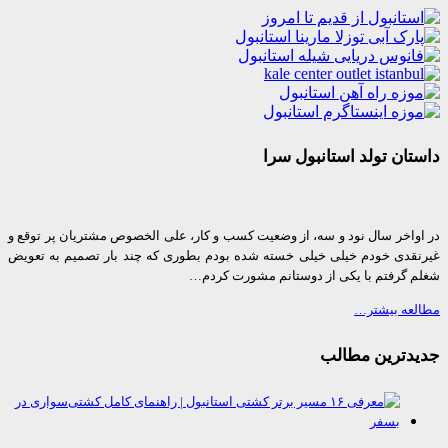
ان تولد استانبول سرا
واخر سال نود و سه، از وضعیت کسب و کار، علی الخصوص مشتریان پر توقع و
قدی خودم خیلی خیلی خسته شده بودم بطوری که چند بار تصمیم به تعویض
 گرفتم با یکی از دوستانم مشورت کردم…
عه بیشتر…
دترین مطالب