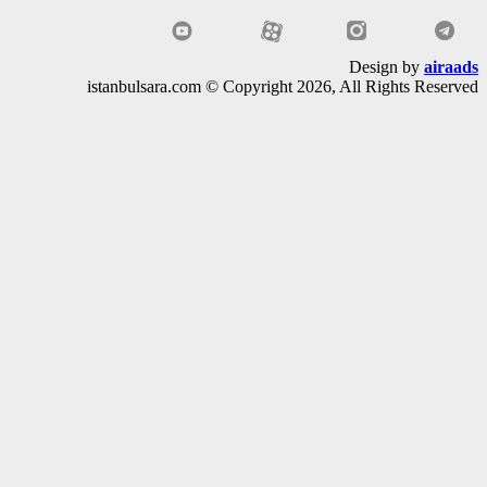
Design by
air
istanbulsara.com © Copyright 2026, All Rights Rese