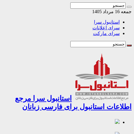
اد 1405
استانبول سرا
سرای اعلانات
سرای مارکت
استانبول سرا مرجع
اعات استانبول برای فارسی زبانان