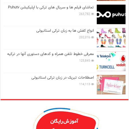
تماشای فیلم ها و سریال های ترکی با اپلیکیشن Puhutv
263,782
انواع کفش ها به زبان ترکی استانبولی
202,016
معرفی خطوط تلفن همراه و کدهای دستوری آنها در ترکیه
125,845
اصطلاحات تبریک در زبان ترکی استانبولی
114,113