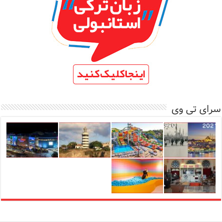
سرای تی وی