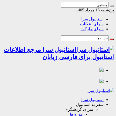
1 مرداد 1405
استانبول سرا
سرای اعلانات
سرای مارکت
استانبول سرا مرجع اطلاعات
انبول برای فارسی زبانان
استانبول سرا
سفر به استانبول
سرای گردشگری
موزه ها