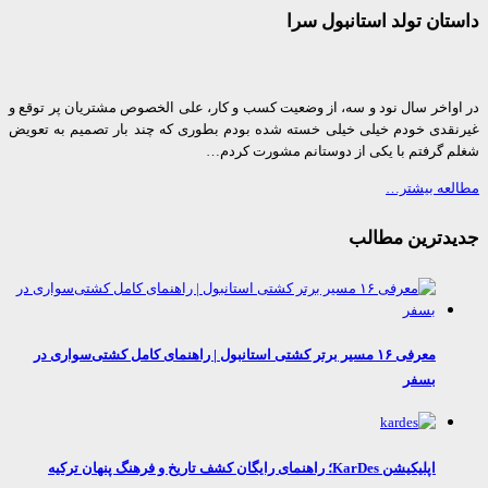
ان تولد استانبول سرا
واخر سال نود و سه، از وضعیت کسب و کار، علی الخصوص مشتریان پر توقع و
قدی خودم خیلی خیلی خسته شده بودم بطوری که چند بار تصمیم به تعویض
 گرفتم با یکی از دوستانم مشورت کردم…
عه بیشتر…
دترین مطالب
معرفی ۱۶ مسیر برتر کشتی استانبول | راهنمای کامل کشتی‌سواری در
بسفر
اپلیکیشن KarDes؛ راهنمای رایگان کشف تاریخ و فرهنگ پنهان ترکیه