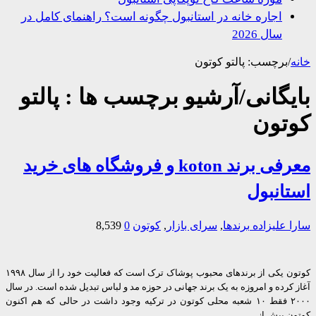
اجاره خانه در استانبول چگونه است؟ راهنمای کامل در
سال 2026
/
برچسب:
پالتو کوتون
یگانی/آرشیو برچسب ها :
پالتو
تون
معرفی برند koton و فروشگاه های خرید
انبول
 علیزاده
برندها
,
سرای بازار
,
کوتون
0
8,539
کوتون یکی از برندهای محبوب پوشاک ترک است که فعالیت خود را از سال ۱۹۹۸
کرده و امروزه به یک برند جهانی در حوزه مد و لباس تبدیل شده است. در سال
۲۰۰۰ فقط ۱۰ شعبه محلی کوتون در ترکیه وجود داشت در حالی که هم اکنون
ن بیش از …