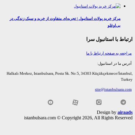
مرکز خرید پولات استانبول | تجربه‌ای متفاوت از خرید و سبک زندگی در
بی‌اوغلو
اط با استانبول سرا
عه به صفحه ارتباط با ما
ما در استانبول:
Halkalı Merkez, Istanbulsara, Posta Sk. No:5, 34303 Küçükçekmece/İsta
Tu
site@istanbulsara
Design by
air
istanbulsara.com © Copyright 2026, All Rights Rese