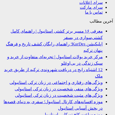
سرای اعلانات
سرای مارکت
تماس با ما
ین مطالب
معرفی ۱۶ مسیر برتر کشتی استانبول | راهنمای کامل
کشتی‌سواری در بسفر
اپلیکیشن KarDes؛ راهنمای رایگان کشف تاریخ و فرهنگ
پنهان ترکیه
مرکز خرید پولات استانبول | تجربه‌ای متفاوت از خرید و
سبک زندگی در بی‌اوغلو
12 اشتباه رایج در دریافت شهروندی ترکیه از طریق خرید
ملک
ویژگی‌های رفتاری و اجتماعی در زبان ترکی استانبولی
ویژگی‌های منفی شخصیت در زبان ترکی استانبولی
ویژگی‌های مثبت شخصیت در زبان ترکی استانبولی
موزه افسانه‌های کارتال استانبول؛ سفری به دنیای قصه‌ها
در بخش آسیایی استانبول
موزه ساعت کاخ توپکاپی استانبول