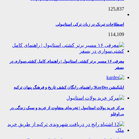
125,837
اصطلاحات تبریک در زبان ترکی استانبولی
114,109
معرفی ۱۶ مسیر برتر کشتی استانبول | راهنمای کامل کشتی‌سواری در
بسفر
اپلیکیشن KarDes؛ راهنمای رایگان کشف تاریخ و فرهنگ پنهان ترکیه
مرکز خرید پولات استانبول | تجربه‌ای متفاوت از خرید و سبک زندگی در
بی‌اوغلو