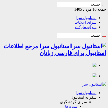
اد 1405
استانبول سرا
سرای اعلانات
سرای مارکت
استانبول سرا مرجع اطلاعات
انبول برای فارسی زبانان
استانبول سرا
سفر به استانبول
سرای گردشگری
موزه ها