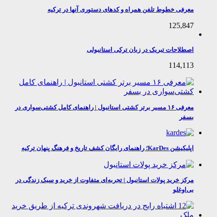
معرفی خطوط تلفن همراه و کدهای دستوری آنها در ترکیه
125,847
اصطلاحات تبریک در زبان ترکی استانبولی
114,113
معرفی ۱۶ مسیر برتر کشتی استانبول | راهنمای کامل کشتی‌سواری در
بسفر
اپلیکیشن KarDes؛ راهنمای رایگان کشف تاریخ و فرهنگ پنهان ترکیه
مرکز خرید پولات استانبول | تجربه‌ای متفاوت از خرید و سبک زندگی در
بی‌اوغلو