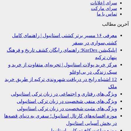
سرای اعلانات
سرای مارکت
تماس با ما
ین مطالب
معرفی ۱۶ مسیر برتر کشتی استانبول | راهنمای کامل
کشتی‌سواری در بسفر
اپلیکیشن KarDes؛ راهنمای رایگان کشف تاریخ و فرهنگ
پنهان ترکیه
مرکز خرید پولات استانبول | تجربه‌ای متفاوت از خرید و
سبک زندگی در بی‌اوغلو
12 اشتباه رایج در دریافت شهروندی ترکیه از طریق خرید
ملک
ویژگی‌های رفتاری و اجتماعی در زبان ترکی استانبولی
ویژگی‌های منفی شخصیت در زبان ترکی استانبولی
ویژگی‌های مثبت شخصیت در زبان ترکی استانبولی
موزه افسانه‌های کارتال استانبول؛ سفری به دنیای قصه‌ها
در بخش آسیایی استانبول
موزه ساعت کاخ توپکاپی استانبول