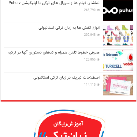
تماشای فیلم ها و سریال های ترکی با اپلیکیشن Puhutv
263,790
انواع کفش ها به زبان ترکی استانبولی
202,048
معرفی خطوط تلفن همراه و کدهای دستوری آنها در ترکیه
125,855
اصطلاحات تبریک در زبان ترکی استانبولی
114,115