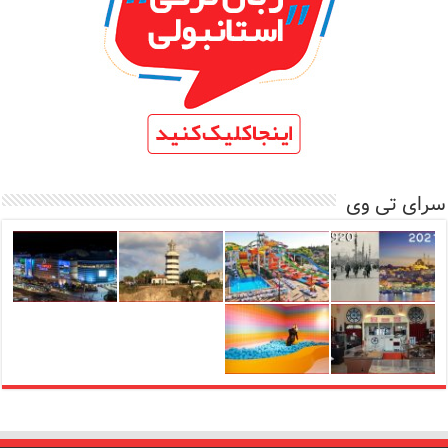
سرای تی وی