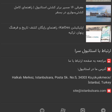
معرفی ۱۶ مسیر برتر کشتی استانبول | راهنمای کامل
کشتی‌سواری در بسفر
اپلیکیشن KarDes؛ راهنمای رایگان کشف تاریخ و فرهنگ
پنهان ترکیه
ارتباط با استانبول سرا
مراجعه به صفحه ارتباط با ما
آدرس ما در استانبول:
Halkalı Merkez, Istanbulsara, Posta Sk. No:5, 34303 Küçükçekmece/
İstanbul, Turkey
site@istanbulsara.com