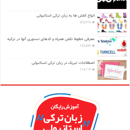
انواع کفش ها به زبان ترکی استانبولی
202,016
معرفی خطوط تلفن همراه و کدهای دستوری آنها در ترکیه
125,845
اصطلاحات تبریک در زبان ترکی استانبولی
114,113