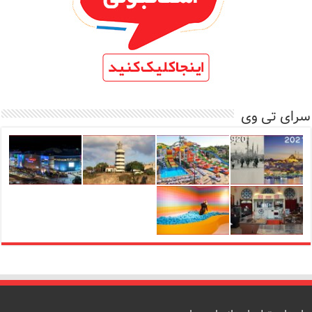
سرای تی وی