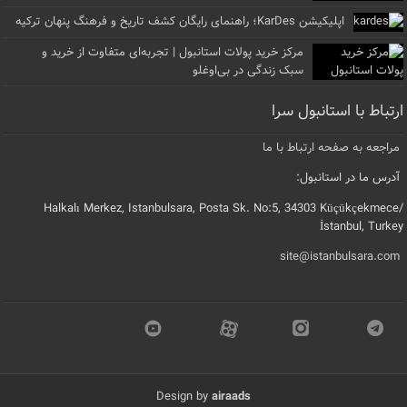
اپلیکیشن KarDes؛ راهنمای رایگان کشف تاریخ و فرهنگ پنهان ترکیه
مرکز خرید پولات استانبول | تجربه‌ای متفاوت از خرید و
سبک زندگی در بی‌اوغلو
ارتباط با استانبول سرا
مراجعه به صفحه ارتباط با ما
آدرس ما در استانبول:
Halkalı Merkez, Istanbulsara, Posta Sk. No:5, 34303 Küçükçekmece/
İstanbul, Turkey
site@istanbulsara.com
Design by
airaads