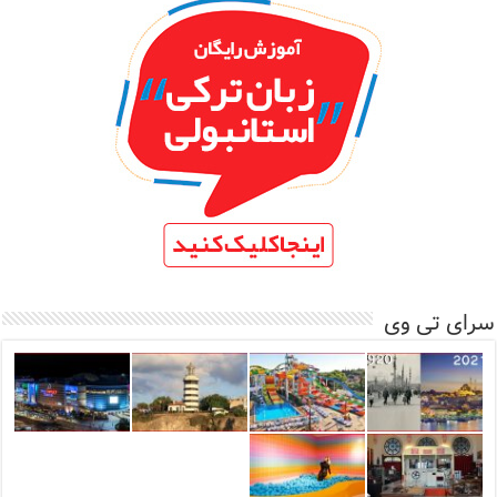
سرای تی وی