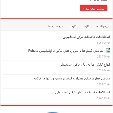
بیشتر بخوانید »
پرخواننده
تازه
نظرها
برچسب ها
اصطلاحات عاشقانه ترکی استانبولی
806,004
تماشای فیلم ها و سریال های ترکی با اپلیکیشن Puhutv
263,790
انواع کفش ها به زبان ترکی استانبولی
202,044
معرفی خطوط تلفن همراه و کدهای دستوری آنها در ترکیه
125,851
اصطلاحات تبریک در زبان ترکی استانبولی
114,115