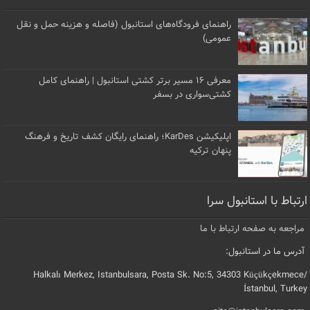
راهنمای فرودگاه‌های استانبول (فاصله و هزینه حمل و نقل
عمومی)
معرفی ۱۶ مسیر برتر کشتی استانبول | راهنمای کامل
کشتی‌سواری در بسفر
اپلیکیشن KarDes؛ راهنمای رایگان کشف تاریخ و فرهنگ
پنهان ترکیه
ارتباط با استانبول سرا
مراجعه به صفحه ارتباط با ما
آدرس ما در استانبول:
Halkalı Merkez, Istanbulsara, Posta Sk. No:5, 34303 Küçükçekmece/
İstanbul, Turkey