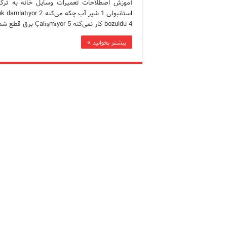
آموزش اصطلاحات تعمیرات وسایل خانه به ترک
bozuldu 4 کار نمی‌کنه Çalışmıyor 5 برق قطع شده Elektrik yok 6 آب قطع …
بیشتر بخوانید »