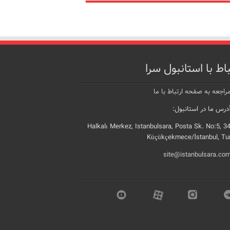
باط با استانبول سرا
راجعه به صفحه ارتباط با ما
رس ما در استانبول:
Halkalı Merkez, Istanbulsara, Posta Sk. No:5, 3
Küçükçekmece/İstanbul, Tu
site@istanbulsara.co