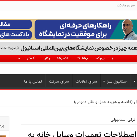
سرای مارکت
استانبول سرا
سرای اعلانات
سرای مارکت
تماس با ما
ول (فاصله و هزینه حمل و نقل عمومی)
ترکی استانبولی
پرخ
اصطلاحات تعمیرات وسایل خانه به
تجربه‌ای متفاوت از خرید و سبک زندگی در بی‌اوغلو