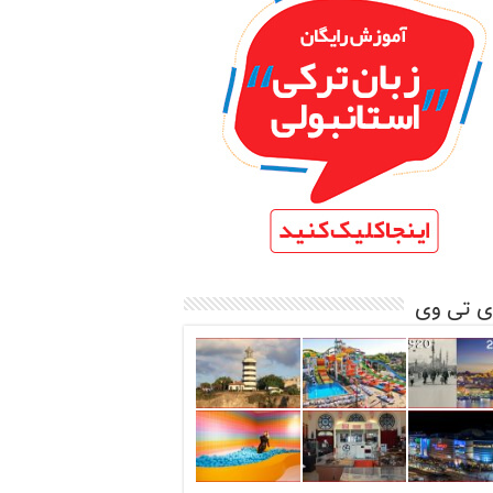
ی تی وی