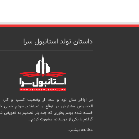
داستان تولد استانبول سرا
در اواخر سال نود و سه، از وضعیت کسب و کار، 
الخصوص مشتریان پر توقع و غیرنقدی خودم خیلی خ
خسته شده بودم بطوری که چند بار تصمیم به تعویض ش
گرفتم با یکی از دوستانم مشورت کردم…
مطالعه بیشتر…