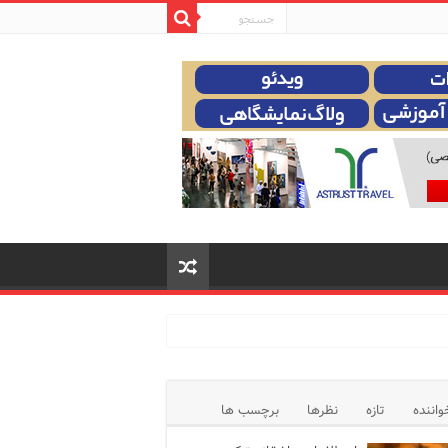
واننده
تازه
نظرها
برچسب ها