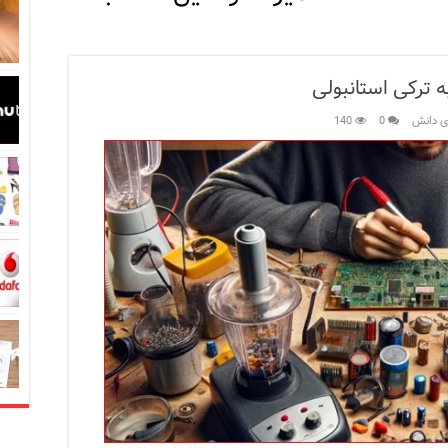
در زبان ترکی استانبولی
 ترکی استانبولی
بان ترکی استانبولی
ی دانش
0
140
بان ترکی استانبولی
انبول؛ سفری به دنیای قصه‌ها در بخش آسیایی استانبول
نبول