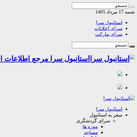
شنبه 17 مرداد 1405
استانبول سرا
سرای اعلانات
سرای مارکت
استانبول سرا مرجع اطلاعات اس
استانبول سرا
سفر به استانبول
سرای گردشگری
موزه ها
مساجد