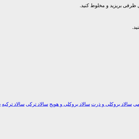
ل ظرفی بریزید و مخلوط کنید.
ید.
می
سالاد بروکلی و ذرت
سالاد بروکلی و هویج
سالاد ترکی
سالاد ترکیه
س