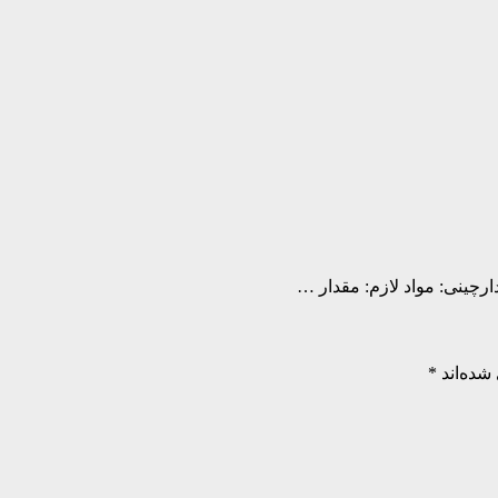
ارچینی: مواد لازم: مقدار …
شده‌اند
*