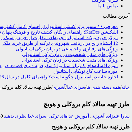
سرای مارکت
تماس با ما
آخرین مطالب
معرفی ۱۶ مسیر برتر کشتی استانبول | راهنمای کامل کشتی‌سواری در بسفر
اپلیکیشن KarDes؛ راهنمای رایگان کشف تاریخ و فرهنگ پنهان ترکیه
مرکز خرید پولات استانبول | تجربه‌ای متفاوت از خرید و سبک زن
12 اشتباه رایج در دریافت شهروندی ترکیه از طریق خرید ملک
ویژگی‌های رفتاری و اجتماعی در زبان ترکی استانبولی
ویژگی‌های منفی شخصیت در زبان ترکی استانبولی
ویژگی‌های مثبت شخصیت در زبان ترکی استانبولی
موزه افسانه‌های کارتال استانبول؛ سفری به دنیای قصه‌ها در ب
موزه ساعت کاخ توپکاپی استانبول
اجاره خانه در استانبول چگونه است؟ راهنمای کامل در سال 2026
خانه
/
همه دسته بندی ها
/
سرای غذا
/
آشپزی
/
طرز تهیه سالاد کلم بروکلی 
طرز تهیه سالاد کلم بروکلی و هویج
سارا علیزاده
آشپزی
,
آموزش غذاهای ترکی
,
سرای غذا
نظری بدهید
,130
طرز تهیه سالاد کلم بروکلی و هویج