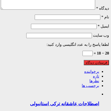
دیدگاه
*
نام
*
ایمیل
*
وب‌ سایت
لطفا پاسخ را به عدد انگلیسی وارد کنید:
20 − 18 =
پرخواننده
تازه
نظرها
برچسب ها
اصطلاحات عاشقانه ترکی استانبولی