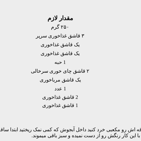
مقدار لازم
۲۵۰ گرم
۳ قاشق غذاخوری سرپر
یک قاشق غذاخوری
یک قاشق غذاخوری
1 حبه
۲ قاشق چای خوری سرخالی
یک قاشق مرباخوری
1 عدد
2 قاشق غذاخوری
1 قاشق غذاخوری
د با این کار رنگش رو از دست نمیده و سبز باقی میموند.