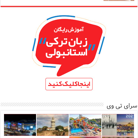
سرای تی وی