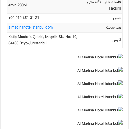
فاصله تا ایستگاه مترو
4min-280M
Taksim
تلفن
31 31 651 212 90+
وب سایت
almadinahotelistanbul.com
Katip Mustafa Çelebi, Meşelik Sk. No: 10,
آدرس
34433 Beyoğlu/İstanbul