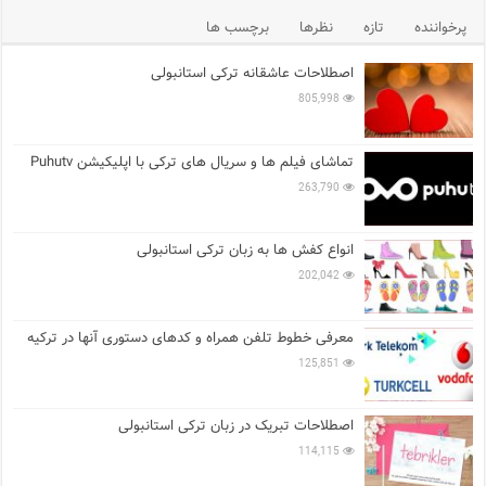
پرخواننده
تازه
نظرها
برچسب ها
اصطلاحات عاشقانه ترکی استانبولی
805,998
تماشای فیلم ها و سریال های ترکی با اپلیکیشن Puhutv
263,790
انواع کفش ها به زبان ترکی استانبولی
202,042
معرفی خطوط تلفن همراه و کدهای دستوری آنها در ترکیه
125,851
اصطلاحات تبریک در زبان ترکی استانبولی
114,115