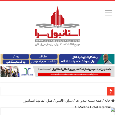
راهنمای فرودگاه‌های استانبول (فاصله و هزینه حمل و نقل عموم
خانه
/
همه دسته بندی ها
/
سرای اقامتی
/
هتل آلمادینا استانبول
معرفی ۱۶ مسیر برتر کشتی استانبول | راهنمای کامل کشتی‌سواری در بسفر