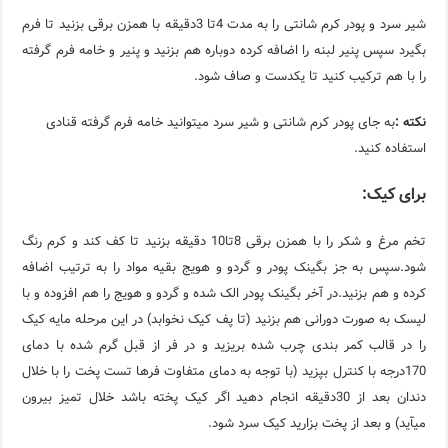
شیر سرد و پودر کرم شانتی را به مدت 4تا 3دقیقه با همزن برقی بزنید تا فرم
بگیرد سپس پنیر لبنه را اضافه کرده دوباره هم بزنید و پنیر و خامه فرم گرفته
را با هم ترکیب کنید تا یکدست و صاف شود.
نکته :
به جای پودر کرم شانتی و شیر سرد میتوانید خامه فرم گرفته قنادی
استفاده کنید.
برای کیک:
تخم مرغ و شکر را با همزن برقی 8تا10 دقیقه بزنید تا کف کند و کرم رنگ
شود.سپس به جز بگینک پودر و گردو و هویج بقیه مواد را به ترتیب اضافه
کرده و هم بزنید.در آخر بگینک پودر الک شده و گردو و هویج را هم افزوده و با
لیسک به صورت دورانی هم بزنید (تا پف کیک نخوابد) در این مرحله مایه کیک
را در قالب کمر بندی چرب شده بریزید و در فر از قبل گرم شده با دمای
170درجه با کنترل بپزید (با توجه به دمای متفاوت فرها تست پخت را با خلال
دندان بعد از 30دقیقه انجام دهید اگر کیک پخته باشد خلال تمیز بیرون
میآید) و بعد از پخت بزارید کیک سرد شود.