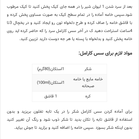
بعد از سرد شدن 1 لیوان شیر را در همه جای کیک پخش کنید تا کیک مرطوب
شود.سپس خامه آماده را در تمام سطح کیک به صورت مساوی پخش کرده و
با قاشق خامه را صاف کرده و طرح دلخواه تون رو ایجاد کنید و در یخچال 3تا
4ساعت استراحت دهید ک در آخر سس کارامل سرد را که حاضر کرده اید روی
خامه پخش کنید و بدلخواه با پسته یا هر جه دوست دارید تزیین کنید.
مواد لازم برای سس کارامل:
شکر
1استکان(80گرم)
خامه مایع یا خامه
1استکان(100ml)
صبحانه
کره
1 قاشق
برای آماده کردن سس کارامل شکر را در یک تابه تفلون بریزید و بدون
استفاده از قاشق تابه را تکان بدید تا شکر ذوب شود و رنگ آن تغییر کنید
بدون اینکه شکر بسوزد .سپس خامه را اضافه کنید و بزارید تا جوش بیاید.