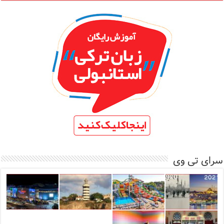
سرای تی وی