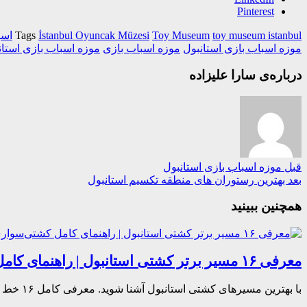
Pinterest
toy museum istanbul
Toy Museum
İstanbul Oyuncak Müzesi
Tags
اسب
موزه اسباب بازی استانبول
موزه اسباب بازی
موزه اسباب بازی استان
درباره‌ی سارا علیزاده
قبل
موزه اسباب بازی استانبول
بعد
بهترین رستوران های منطقه تکسیم استانبول
همچنین ببینید
معرفی ۱۶ مسیر برتر کشتی استانبول | راهنمای کامل کشتی‌سواری در بسفر
با بهترین مسیرهای کشتی استانبول آشنا شوید. معرفی کامل ۱۶ خط دریایی، جاذبه‌های دیدنی هر مسیر، نکات کاربردی و بهترین مسیرهای کشتی‌سواری در تنگه بسفر