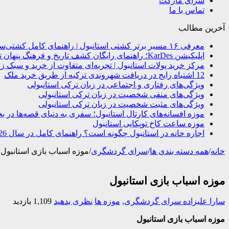
سرای مارکت
تماس با ما
آخرین مطالب
معرفی ۱۶ مسیر برتر کشتی استانبول | راهنمای کامل کشتی‌سواری در بسفر
اپلیکیشن KarDes؛ راهنمای رایگان کشف تاریخ و فرهنگ پنهان ترکیه
مرکز خرید پولات استانبول | تجربه‌ای متفاوت از خرید و سبک زن
12 اشتباه رایج در دریافت شهروندی ترکیه از طریق خرید ملک
ویژگی‌های رفتاری و اجتماعی در زبان ترکی استانبولی
ویژگی‌های منفی شخصیت در زبان ترکی استانبولی
ویژگی‌های مثبت شخصیت در زبان ترکی استانبولی
موزه افسانه‌های کارتال استانبول؛ سفری به دنیای قصه‌ها در ب
موزه ساعت کاخ توپکاپی استانبول
اجاره خانه در استانبول چگونه است؟ راهنمای کامل در سال 2026
خانه
/
همه دسته بندی ها
/
سرای گردشگری
/
موزه اسباب بازی استانبول
موزه اسباب بازی استانبول
سارا علیزاده
سرای گردشگری
,
موزه ها
نظری بدهید
1,109 بازدید
موزه اسباب بازی استانبول