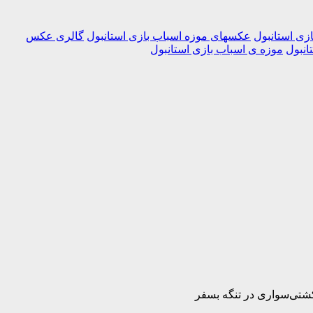
زی استانبول
عکسهای موزه اسباب بازی استانبول
گالری عکس
انبول
موزه ی اسباب بازی استانبول