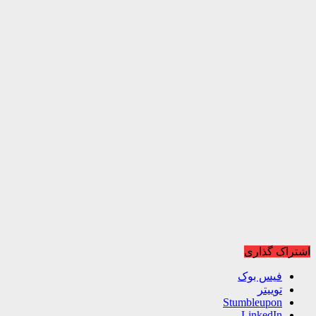
اشتراک گذاری
فیس بوک
توییتر
Stumbleupon
LinkedIn