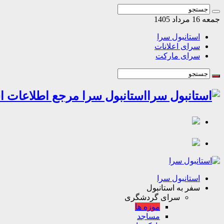
جمعه 16 مرداد 1405
استانبول سرا
سرای اعلانات
سرای مارکت
استانبول سرا مرجع اطلاعات اس
استانبول سرا
سفر به استانبول
سرای گردشگری
موزه ها
مساجد