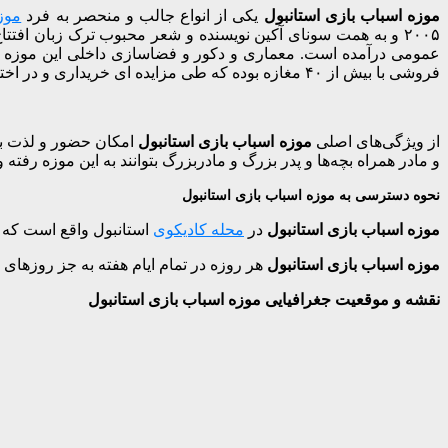
موزه اسباب بازی استانبول
یکی از انواع جالب و منحصر به فرد
موزه
عمومی درآمده است. معماری و دکور و فضاسازی داخلی این موزه ت
فروشی با بیش از ۴۰ مغازه بوده که طی مزایده ای خریداری و در اختیار موزه قرار گرفته است.
از ویژگی‌های اصلی
موزه اسباب بازی استانبول
امکان حضور و لذت بر
و مادر همراه بچه‌ها و پدر بزرگ و مادربزرگ بتوانند به این موزه رفته 
نحوه دسترسی به موزه اسباب بازی استانبول
موزه اسباب بازی استانبول
در
محله کادیکوی
استانبول واقع است که به
موزه اسباب بازی استانبول
هر روزه در تمام ایام هفته به جز روزهای دوشنبه از ساعت ۹:۳۰ صبح تا ۶ بعد از ظه
نقشه و موقعیت جغرافیایی موزه اسباب بازی استانبول