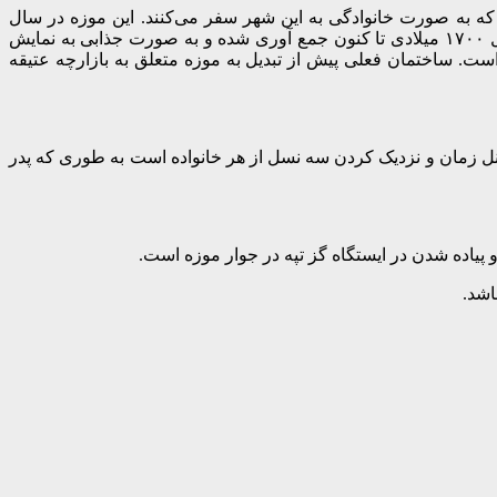
ه به صورت خانوادگی به این شهر سفر می‌کنند. این موزه در سال
۲۰۰۵ و به همت سونای آکین نویسنده و شعر محبوب ترک زبان افتتاح و بازگشایی شده است. در این موزه تعداد زیادی اسباب بازی از سال ۱۷۰۰ میلادی تا کنون جمع آوری شده و به صورت جذابی به نمایش
 ساختمان فعلی پیش از تبدیل به موزه متعلق به بازارچه عتیقه
نل زمان و نزدیک کردن سه نسل از هر خانواده است به طوری که پدر
 پیاده شدن در ایستگاه گز تپه در جوار موزه است.