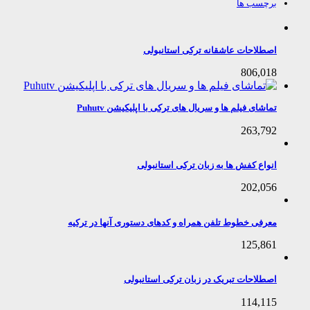
برچسب ها
اصطلاحات عاشقانه ترکی استانبولی
806,018
تماشای فیلم ها و سریال های ترکی با اپلیکیشن Puhutv
263,792
انواع کفش ها به زبان ترکی استانبولی
202,056
معرفی خطوط تلفن همراه و کدهای دستوری آنها در ترکیه
125,861
اصطلاحات تبریک در زبان ترکی استانبولی
114,115