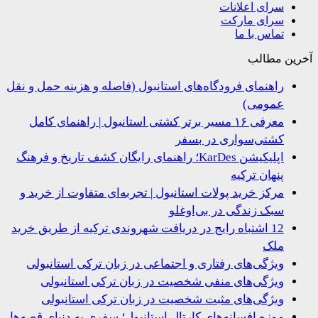
سرای اعلانات
سرای مارکت
تماس با ما
ین مطالب
راهنمای فرودگاه‌های استانبول (فاصله و هزینه حمل و نقل
عمومی)
معرفی ۱۶ مسیر برتر کشتی استانبول | راهنمای کامل
کشتی‌سواری در بسفر
اپلیکیشن KarDes؛ راهنمای رایگان کشف تاریخ و فرهنگ
پنهان ترکیه
مرکز خرید پولات استانبول | تجربه‌ای متفاوت از خرید و
سبک زندگی در بی‌اوغلو
12 اشتباه رایج در دریافت شهروندی ترکیه از طریق خرید
ملک
ویژگی‌های رفتاری و اجتماعی در زبان ترکی استانبولی
ویژگی‌های منفی شخصیت در زبان ترکی استانبولی
ویژگی‌های مثبت شخصیت در زبان ترکی استانبولی
موزه افسانه‌های کارتال استانبول؛ سفری به دنیای قصه‌ها