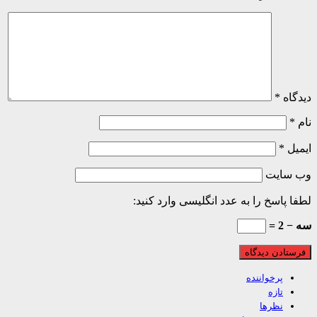
اه
*
ل
*
 سایت
 پاسخ را به عدد انگلیسی وارد کنید:
2 =
پرخواننده
تازه
نظرها