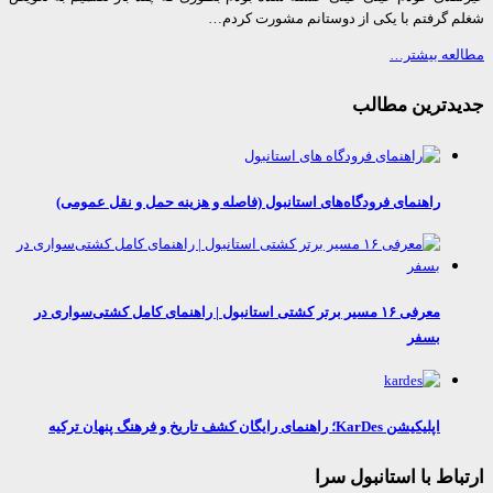
 گرفتم با یکی از دوستانم مشورت کردم…
عه بیشتر…
دترین مطالب
راهنمای فرودگاه‌های استانبول (فاصله و هزینه حمل و نقل عمومی)
معرفی ۱۶ مسیر برتر کشتی استانبول | راهنمای کامل کشتی‌سواری در
بسفر
اپلیکیشن KarDes؛ راهنمای رایگان کشف تاریخ و فرهنگ پنهان ترکیه
اط با استانبول سرا