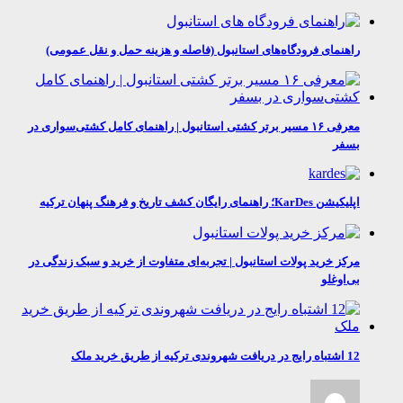
راهنمای فرودگاه‌های استانبول (فاصله و هزینه حمل و نقل عمومی)
معرفی ۱۶ مسیر برتر کشتی استانبول | راهنمای کامل کشتی‌سواری در
بسفر
اپلیکیشن KarDes؛ راهنمای رایگان کشف تاریخ و فرهنگ پنهان ترکیه
مرکز خرید پولات استانبول | تجربه‌ای متفاوت از خرید و سبک زندگی در
بی‌اوغلو
12 اشتباه رایج در دریافت شهروندی ترکیه از طریق خرید ملک