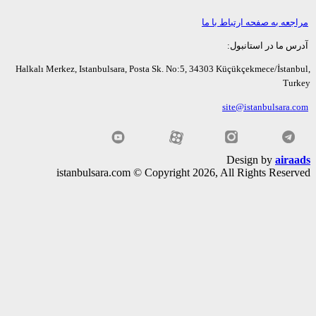
عه به صفحه ارتباط با ما
ما در استانبول:
Halkalı Merkez, Istanbulsara, Posta Sk. No:5, 34303 Küçükçekmece/İsta
Tu
site@istanbulsara
Design by
air
istanbulsara.com © Copyright 2026, All Rights Rese