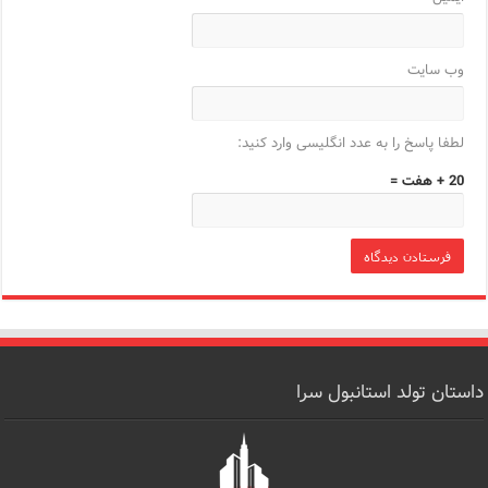
وب‌ سایت
لطفا پاسخ را به عدد انگلیسی وارد کنید:
20 + هفت =
داستان تولد استانبول سرا