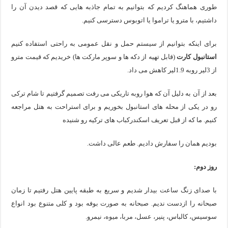
طوری هماهنگ کردیم که بتوانیم به تمام جاذبه هایی که قصد دیدن آن را
داشتیم، با مترو یا تراموا یا اتوبوس دسترسی کنیم.
برای اینکه بتوانیم از سیستم حمل و نقل عمومی به راحتی استفاده کنیم
استانبول کارت
(قابل تهیه از دکه ها و سوپر مارکت ها) خریدیم که قیمت مترو
از 3لیر روبه 1.9لیر کاهش می داد.
بعد از آن به دلیل آن که هوا روبه تاریکی می رفت تصمیم گرفتیم تا شام ترکی
رو در یکی از محله های استانبول بخوریم و برای استراحت به هتل مراجعه
کنیم. ما که از قبل تعریف اسکندرکباب های ترکیه رو شنیده
بودیم همان را سفارش دادیم. طعم عالی داشت.
روز دوم:
با صدای زنگ ساعت بیدار شدیم و سریع به طبقه پایین هتل رفتیم تا زمان
صبحانه را ازدست ندیم. صبحانه به صورت بوفه بود و کلی متنوع بود انواع
سوسیس، کالباس، پنیر، عسل، مربا، میوه، نیمرو.