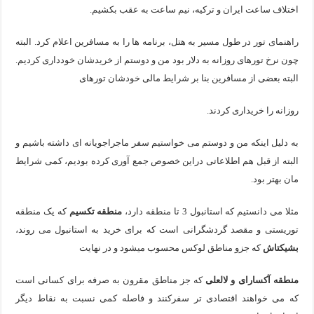
اختلاف ساعت ایران و ترکیه، نیم ساعت به عقب بکشیم.
راهنمای تور در طول مسیر به هتل، برنامه ها را به مسافرین اعلام کرد. البته
چون نرخ تورهای روزانه به دلار بود من و دوستم از خریدشان خودداری کردیم.
البته بعضی از مسافرین بنا بر شرایط مالی خودشان تورهای
روزانه را خریداری کردند.
به دلیل اینکه من و دوستم می خواستیم سفر ماجراجویانه ای داشته باشیم و
البته از قبل هم اطلاعاتی دراین خصوص جمع آوری کرده بودیم، کمی شرایط
مان بهتر بود.
مثلا می دانستیم که استانبول 3 تا منطقه دارد،
منطقه تکسیم
که یک منطقه
توریستی و مقصد گردشگرانی است که برای خرید به استانبول می روند،
بشیکتاش
که جزو مناطق لوکس محسوب میشود و در نهایت
منطقه آکسارای و لالعلی
که جز مناطق مقرون به صرفه برای کسانی است
که می خواهند اقتصادی تر سفرکنند و فاصله کمی نسبت به نقاط دیگر