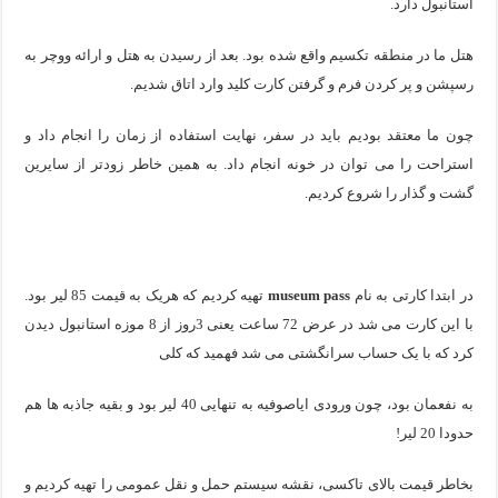
استانبول دارد.
هتل ما در منطقه تکسیم واقع شده بود. بعد از رسیدن به هتل و ارائه ووچر به
رسپشن و پر کردن فرم و گرفتن کارت کلید وارد اتاق شدیم.
چون ما معتقد بودیم باید در سفر، نهایت استفاده از زمان را انجام داد و
استراحت را می توان در خونه انجام داد. به همین خاطر زودتر از سایرین
گشت و گذار را شروع کردیم.
در ابتدا کارتی به نام
museum pass
تهیه کردیم که هریک به قیمت 85 لیر بود.
با این کارت می شد در عرض 72 ساعت یعنی 3روز از 8 موزه استانبول دیدن
کرد که با یک حساب سرانگشتی می شد فهمید که کلی
به نفعمان بود، چون ورودی ایاصوفیه به تنهایی 40 لیر بود و بقیه جاذبه ها هم
حدودا 20 لیر!
بخاطر قیمت بالای تاکسی، نقشه سیستم حمل و نقل عمومی را تهیه کردیم و