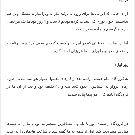
از آن جایی که ایرانی ها برای ورود به ترکیه نیاز به ویزا ندارند مشکل ویزا هم
نداشتیم. چون توری که انتخاب کرده بودیم 3 شب و 4 روز بود ما یک مرخضی
5 روزه گرفتیم و آماده سفر شدیم.
اما بر اساس اطلاعاتی که در این سفر کسب کردیم، سعی کردیم سفرنامه و
راهنمای مفیدی را برای شما عزیزان آماده کنیم.
روز اول:
به فرودگاه امام خمینی رفتیم بعد از کارهای معمول سوار هواپیما شدیم. طول
زمان پرواز به استانبول حدود 2ساعت و 45 دقیقه بود و بعد از آن ما در
فرودگاه آتاتورک از هواپیما پیاده شدیم.
در فرودگاه راهنمای تور با یک ون مسافرین منتظر ما بود تا ما را به سمت
هتل ها مشایعت کند. اول از همه به ما گفته شد تا ساعت هایمان را به علت