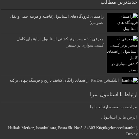
جدیدترین مطالب
راهنمای فرودگاه‌های استانبول (فاصله و هزینه حمل و نقل
عمومی)
معرفی ۱۶ مسیر برتر کشتی استانبول | راهنمای کامل
کشتی‌سواری در بسفر
اپلیکیشن KarDes؛ راهنمای رایگان کشف تاریخ و فرهنگ پنهان ترکیه
ارتباط با استانبول سرا
مراجعه به صفحه ارتباط با ما
آدرس ما در استانبول:
Halkalı Merkez, Istanbulsara, Posta Sk. No:5, 34303 Küçükçekmece/İstanbul,
Turkey