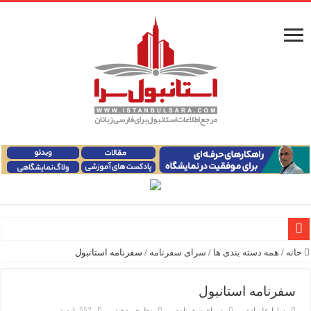
خانه
/
همه دسته بندی ها
/
سرای سفرنامه
/
سفرنامه استانبول
راهنمای فرودگاه‌های استانبول (فاصله و هزینه حمل و نقل عموم
معرفی ۱۶ مسیر برتر کشتی استانبول | راهنمای کامل کشتی‌سواری در بسفر
سفرنامه استانبول
سارا علیزاده
سرای سفرنامه
نظری بدهید
557 بازدید