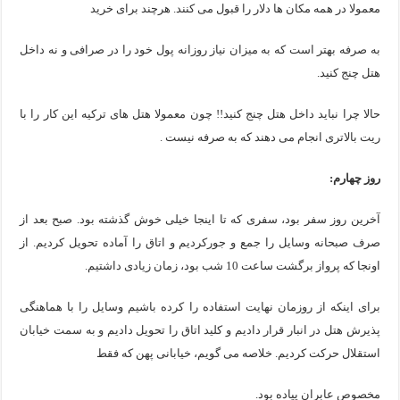
معمولا در همه مکان ها دلار را قبول می کنند. هرچند برای خرید
به صرفه بهتر است که به میزان نیاز روزانه پول خود را در صرافی و نه داخل
هتل چنج کنید.
حالا چرا نباید داخل هتل چنج کنید!! چون معمولا هتل های ترکیه این کار را با
ریت بالاتری انجام می دهند که به صرفه نیست .
روز چهارم:
آخرین روز سفر بود، سفری که تا اینجا خیلی خوش گذشته بود. صبح بعد از
صرف صبحانه وسایل را جمع و جورکردیم و اتاق را آماده تحویل کردیم. از
اونجا که پرواز برگشت ساعت 10 شب بود، زمان زیادی داشتیم.
برای اینکه از روزمان نهایت استفاده را کرده باشیم وسایل را با هماهنگی
پذیرش هتل در انبار قرار دادیم و کلید اتاق را تحویل دادیم و به سمت خیابان
استقلال حرکت کردیم. خلاصه می گویم، خیابانی پهن که فقط
مخصوص عابران پیاده بود.