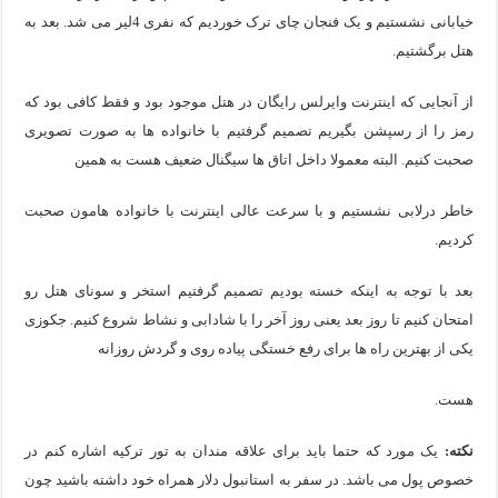
خیابانی نشستیم و یک فنجان چای ترک خوردیم که نفری 4لیر می شد. بعد به
هتل برگشتیم.
از آنجایی که اینترنت وایرلس رایگان در هتل موجود بود و فقط کافی بود که
رمز را از رسپشن بگیریم تصمیم گرفتیم با خانواده ها به صورت تصویری
صحبت کنیم. البته معمولا داخل اتاق ها سیگنال ضعیف هست به همین
خاطر درلابی نشستیم و با سرعت عالی اینترنت با خانواده هامون صحبت
کردیم.
بعد با توجه به اینکه خسته بودیم تصمیم گرفتیم استخر و سونای هتل رو
امتحان کنیم تا روز بعد یعنی روز آخر را با شادابی و نشاط شروع کنیم. جکوزی
یکی از بهترین راه ها برای رفع خستگی پیاده روی و گردش روزانه
هست.
نکته:
یک مورد که حتما باید برای علاقه مندان به تور ترکیه اشاره کنم در
خصوص پول می باشد. در سفر به استانبول دلار همراه خود داشته باشید چون