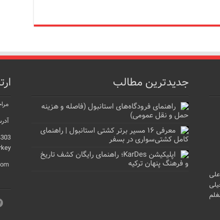
جدیدترین مطالب
ارت
مراج
راهنمای فرودگاه‌های استانبول (فاصله و هزینه
حمل و نقل عمومی)
آدرس
معرفی ۱۶ مسیر برتر کشتی استانبول | راهنمای
4303
کامل کشتی‌سواری در بسفر
rkey
اپلیکیشن KarDes؛ راهنمای رایگان کشف تاریخ
و فرهنگ پنهان ترکیه
com
علی
یلی
غلم