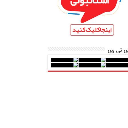
ی تی وی