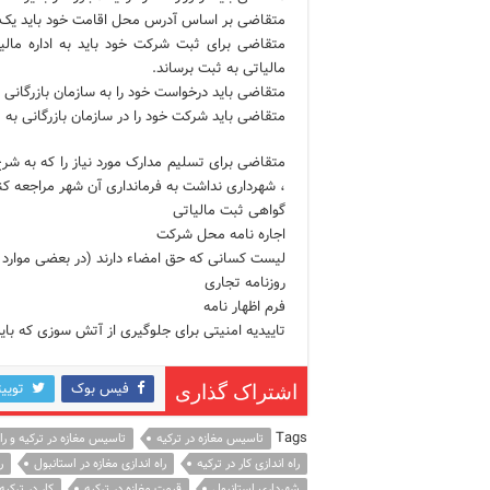
متقاضی بر اساس آدرس محل اقامت خود باید یک شم
متقاضی برای ثبت شرکت خود باید به اداره مالی
مالیاتی به ثبت برساند.
متقاضی باید درخواست خود را به سازمان بازرگانی ش
متقاضی باید شرکت خود را در سازمان بازرگانی به 
متقاضی برای تسلیم مدارک مورد نیاز را که به شر
، شهرداری نداشت به فرمانداری آن شهر مراجعه کند
گواهی ثبت مالیاتی
اجاره نامه محل شرکت
لیست کسانی که حق امضاء دارند (در بعضی موارد ا
روزنامه تجاری
فرم اظهار نامه
تاییدیه امنیتی برای جلوگیری از آتش سوزی که باید
فیس بوک
توییت
اشتراک گذاری
Tags
تاسیس مغازه در ترکیه
تاسیس مغازه در ترکیه و راه
راه اندازی کار در ترکیه
راه اندازی مغازه در استانبول
ر
شهرداری استانبول
قیمت مغازه در ترکیه
کار در ترکیه