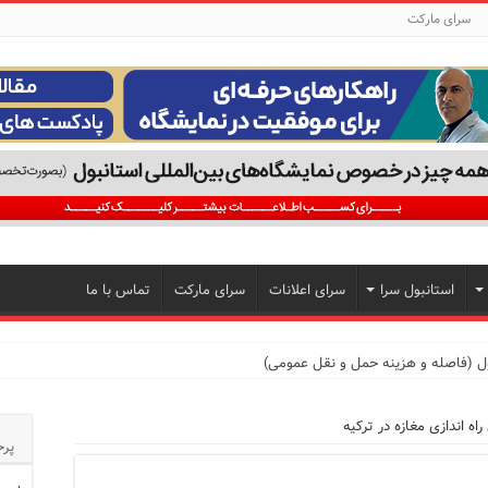
سرای مارکت
استانبول سرا
سرای اعلانات
سرای مارکت
تماس با ما
ول (فاصله و هزینه حمل و نقل عمومی)
راه اندازی مغازه در ترکیه
پرخ
تجربه‌ای متفاوت از خرید و سبک زندگی در بی‌اوغلو