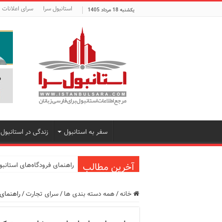
استانبول سرا
سرای اعلانات
یکشنبه 18 مرداد 1405
سفر به استانبول
زندگی در استانبول
آخرین مطالب
راهنمای فرودگاه‌های استانب
معرفی ۱۶ مسیر برتر کشتی استانبول | راهنمای کامل کشتی‌سواری در بسفر
خانه
/
همه دسته بندی ها
/
سرای تجارت
/
راهنمای 
اپلیکیشن KarDes؛ راهنمای رایگان کشف تاریخ و فرهنگ پنهان ترکیه
مرکز خرید پولات استانبول | 