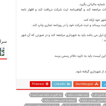
اره مالیاتی بگیرد.
ات مراجعه کند و گواهینامه ثبت شرکت دریافت کند و اظهار نامه
هر خود ارائه کند.
ثبت برساند و ثبت شرکت خود را در روزنامه تجاری چاپ کند.
ح ذیل می باشد باید به شهرداری مراجعه کند و در صورتی که آن شهر
سرا
 :
ین لیست باید به تایید دفاتر رسمی برسد
 از شهرداری گرفته شود.
ر
Stumbleupon
LinkedIn
Pinterest
 اندازی کار
ثبت مغازه در ترکیه
چه کاری در ترکیه خوب است
اه اندازی مغازه در ترکیه
شرایط باز کردن مغازه در ترکیه
مراحل باز کردن مغازه در استانبول
مراحل باز کردن مغازه در ترکیه