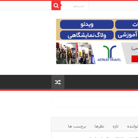
واننده
تازه
نظرها
برچسب ها