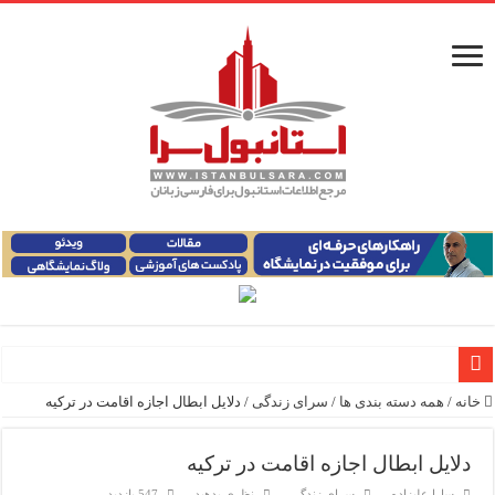
خانه
/
همه دسته بندی ها
/
سرای زندگی
/
دلایل ابطال اجازه اقامت در ترکیه
راهنمای فرودگاه‌های استانبول (فاصله و هزینه حمل و نقل عموم
معرفی ۱۶ مسیر برتر کشتی استانبول | راهنمای کامل کشتی‌سواری در بسفر
دلایل ابطال اجازه اقامت در ترکیه
سارا علیزاده
سرای زندگی
نظری بدهید
547 بازدید