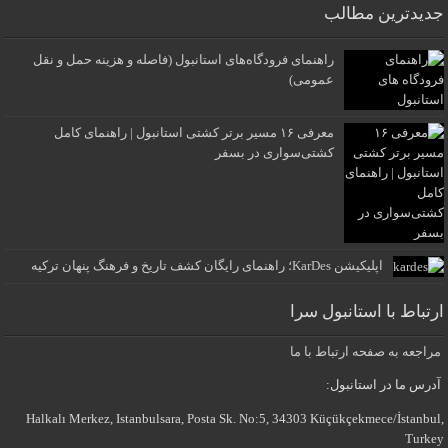
جدیدترین مطالب
راهنمای فرودگاه‌های استانبول (فاصله و هزینه حمل و نقل
عمومی)
معرفی ۱۶ مسیر برتر کشتی استانبول | راهنمای کامل
کشتی‌سواری در بسفر
اپلیکیشن KarDes؛ راهنمای رایگان کشف تاریخ و فرهنگ پنهان ترکیه
ارتباط با استانبول سرا
مراجعه به صفحه ارتباط با ما
آدرس ما در استانبول:
Halkalı Merkez, Istanbulsara, Posta Sk. No:5, 34303 Küçükçekmece/İstanbul,
Turkey