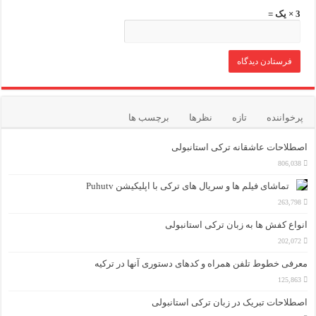
3 × یک =
پرخواننده
تازه
نظرها
برچسب ها
اصطلاحات عاشقانه ترکی استانبولی
806,038
تماشای فیلم ها و سریال های ترکی با اپلیکیشن Puhutv
263,798
انواع کفش ها به زبان ترکی استانبولی
202,072
معرفی خطوط تلفن همراه و کدهای دستوری آنها در ترکیه
125,863
اصطلاحات تبریک در زبان ترکی استانبولی