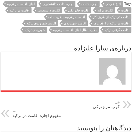
Tags
اتباع خارجی
اجازه اقامت
اجازه اقامت دانشجویی
اجازه اقامت در ترکیه
اقامت
اقامت ترکیه
اقامت خانوادگی
اقامت دانشجویی
اقامت در ترکیه
اقامت در ترکیه از طریق کار
اقامت در ترکیه با خرید ملک
اقامت در ترکیه برا افغان ها
اقامت شهروندی
اقامت شهروندی ترکیه
اقامت گرفتن ترکیه
دلایل ابطال اجازه اقامت در ترکیه
شهروندی ترکیه
درباره‌ی سارا علیزاده
قبل
کرپ مرغ ترکی
بعد
مفهوم اجازه اقامت در ترکیه
دیدگاهتان را بنویسید