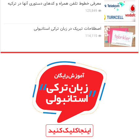
معرفی خطوط تلفن همراه و کدهای دستوری آنها در ترکیه
125,849
اصطلاحات تبریک در زبان ترکی استانبولی
114,115