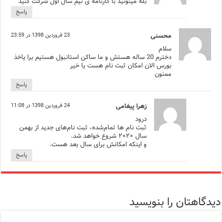
بله میتونید با کارنامه ی نیم سال اول شرکت کنید
پاسخ
محسنی
23 فروردین 1398 در 23:59
سلام
دخترم 20 ساله هستش و ما ساکن استانبول هستیم برا یاخذ
بورس الان امکان ثبت نام هست یا خیر
ممنون
پاسخ
زهرا پیغامی
24 فروردین 1398 در 11:08
درود
ثبت نام ها تمام‌شده، ثبت نام‌های جدید از بهمن
سال ۲۰۲۰ شروع خواهد شد.
و اینکه امکانش برای سال بعد هست.
پاسخ
دیدگاهتان را بنویسید