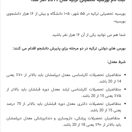
ویژگی‌های رفتاری و اجتماعی در زبان ترکی استانبولی
بورسیه تحصیلی ترکیه در ۵۵ شهر، ۱۰۵ دانشگاه و بیش از ۱۶ هزار دانشجوی
ویژگی‌های منفی شخصیت در زبان ترکی استانبولی
بورسیه؛
ویژگی‌های مثبت شخصیت در زبان ترکی استانبولی
شما هم می توانید یکی از آن ۱۶ هزار نفر باشید.
موزه افسانه‌های کارتال استانبول؛ سفری به دنیای قصه‌ها در بخ
بورس های دولتی ترکیه در دو مرحله برای پذیرش دانشجو اقدام می کنند:
موزه ساعت کاخ توپکاپی استانبول
شرط معدل:
متقاضیان تحصیلات کارشناسی معدل دیپلمشان باید بالاتر از ٧٠٪ یعنی
14 از 20 باشد.
متقاضیان تحصیلات کارشناسی ارشد معدل دوره قبلشان باید بالاتر از
٧۵٪ یعنی 15 از 20 باشد.
متقاضیان تحصیلات دکتری معدل دوره قبلشان باید بالاتر از 75 درصد
یعنی 15 از 20 باشد.
متقاضیان تحصیلات پزشکی، داروسازی و دندانپزشکی معدل دیپلمشان
باید بالاتر از ٩٠٪ یعنی 18 از 20 باشد.