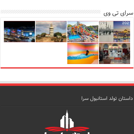
سرای تی وی
داستان تولد استانبول سرا