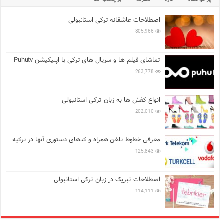
اصطلاحات عاشقانه ترکی استانبولی
805,966
تماشای فیلم ها و سریال های ترکی با اپلیکیشن Puhutv
263,778
انواع کفش ها به زبان ترکی استانبولی
202,010
معرفی خطوط تلفن همراه و کدهای دستوری آنها در ترکیه
125,843
اصطلاحات تبریک در زبان ترکی استانبولی
114,111