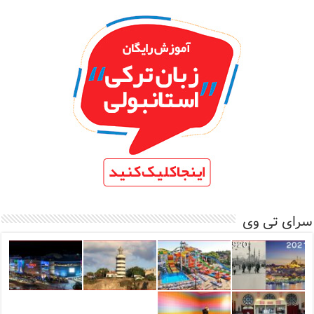
سرای تی وی