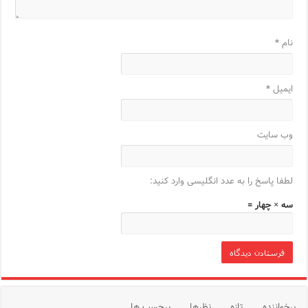
نام
*
ایمیل
*
وب‌ سایت
لطفا پاسخ را به عدد انگلیسی وارد کنید:
سه × چهار =
پرخواننده
تازه
نظرها
برچسب ها