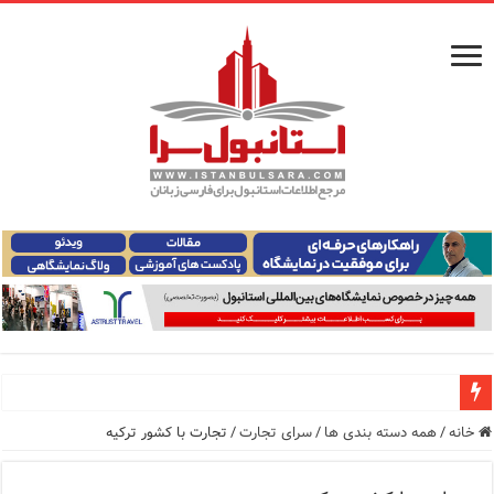
معرفی ۱۶ مسیر برتر کشتی استانبول | راهنمای کامل کشتی‌سواری در بسفر
خانه
/
همه دسته بندی ها
/
سرای تجارت
/
تجارت با کشور ترکیه
اپلیکیشن KarDes؛ راهنمای رایگان کشف تاریخ و فرهنگ پنهان ترکیه