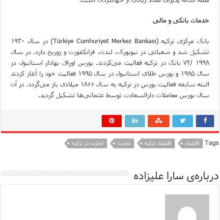
خدمات بانکی و مالی
بانک مرکزی ترکیه (
Türkiye Cumhuriyet Merkez Bankası
) در سال ۱۹۳۰
تشکیل شد و شعباتی در نیویورک، لندن، فرانکفورت و زوریخ دارد. در سال
۱۹۹۸ /۷۲ بانک در ترکیه فعالیت می‌کردند. بورس اوراق بهادار استانبول در
سال ۱۹۸۵ و بورس طلای استانبول در سال ۱۹۹۵ فعالیت خود را آغاز کردند
البته سابقه فعالیت بورس در ترکیه به سال ۱۸۶۶ میلادی باز می‌گردد. در آن
سال بورس معاملات دارالسعادت توسط عثمانی‌ها تشکیل گردید.
Tags
اقتصاد
اقتصاد ترکیه
تجارت
تجارت در ترکیه
درباره‌ی سارا علیزاده