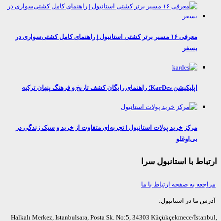
معرفی ۱۶ مسیر برتر کشتی استانبول | راهنمای کامل کشتی‌سواری در
بسفر
اپلیکیشن KarDes؛ راهنمای رایگان کشف تاریخ و فرهنگ پنهان ترکیه
مرکز خرید پولات استانبول | تجربه‌ای متفاوت از خرید و سبک زندگی در
بی‌اوغلو
اط با استانبول سرا
عه به صفحه ارتباط با ما
ما در استانبول:
Halkalı Merkez, Istanbulsara, Posta Sk. No:5, 34303 Küçükçekmece/İsta