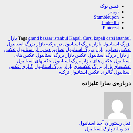
فیس بوک
توییتر
Stumbleupon
LinkedIn
Pinterest
kapali carsi ist
Kapali Carsi
grand bazaar istanbul
Tags
بازار
 استانبول
بازار بزرگ استانبول در ترکیه
بازار بزرگ استانبول
س
تصاویر بازار بزرگ استانبول
تصاویر دیدنی از استانبول
عکس
ازار بزرگ استانبول
عکس بازار بزرگ استانبول
عکس های
نبول
عکس های بازار بزرگ استانبول
عکسهای استانبول
ای بازار بزرگ
عکسهای بازار بزرگ استانبول
گالری عکس
نبول
گالری عکس استانبول ترکیه
ره‌ی سارا علیزاده
رستوران آجیا استانبول
یالند پارک استانبول