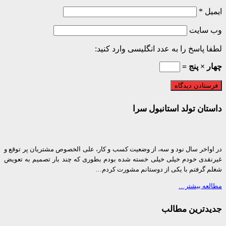
ل
*
 سایت
 پاسخ را به عدد انگلیسی وارد کنید:
 × پنج =
ان تولد استانبول سرا
واخر سال نود و سه، از وضعیت کسب و کار، علی الخصوص مشتریان پر توقع و
قدی خودم خیلی خیلی خسته شده بودم بطوری که چند بار تصمیم به تعویض
 گرفتم با یکی از دوستانم مشورت کردم…
عه بیشتر…
دترین مطالب