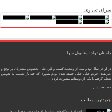
سرای تی وی
داستان تولد استانبول سرا
در اواخر سال نود و سه، از وضعیت کسب و کار، علی الخصوص مشتریان پر توقع و
غیرنقدی خودم خیلی خیلی خسته شده بودم بطوری که چند بار تصمیم به تعویض
شغلم گرفتم با یکی از دوستانم مشورت کردم…
مطالعه بیشتر…
جدیدترین مطالب
راهنمای فرودگاه‌های استانبول (فاصله و هزینه حمل و نقل