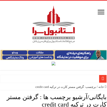
خانه
/
برچسب:
گرفتن مستر کارت در ترکیه credit card
راهنمای فرودگاه‌های استانبول (فاصله و هزینه حمل و نقل عموم
بایگانی/آرشیو برچسب ها :
گرفتن مستر
معرفی ۱۶ مسیر برتر کشتی استانبول | راهنمای کامل کشتی‌سواری در بسفر
کارت در ترکیه credit card