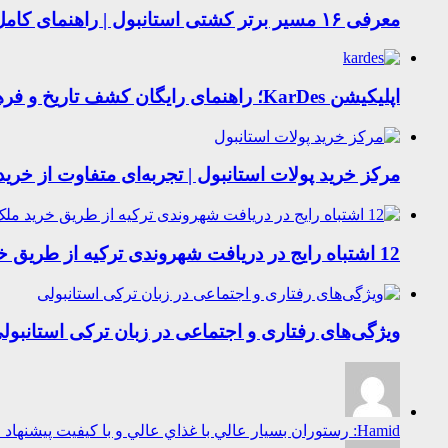
معرفی ۱۶ مسیر برتر کشتی استانبول | راهنمای کامل کشتی‌سواری در بسفر
اپلیکیشن KarDes؛ راهنمای رایگان کشف تاریخ و فرهنگ پنهان ترکیه
مرکز خرید پولات استانبول | تجربه‌ای متفاوت از خرید
12 اشتباه رایج در دریافت شهروندی ترکیه از طریق خرید ملک
ویژگی‌های رفتاری و اجتماعی در زبان ترکی استانبول
Hamid: رستوران بسيار عالي با غذاي عالي و با كيفيت پيشنهاد ميكنم به همه غذاهاي محلي بسيا...