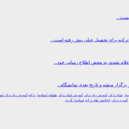
اعلام نشده، به محض اطلاع رسانی خود...
برگزار میشه و تاریخ بعدی نمایشگاه...
بول
غذای ترکی
آموزش زبان ترکی
آموزش غذای ترکی
هتلهای استانبول
ترکیه
آموزش زبان ترکی است
آشپزی ترکی
اپلیکیشن های ترکیه
استانبول گردی