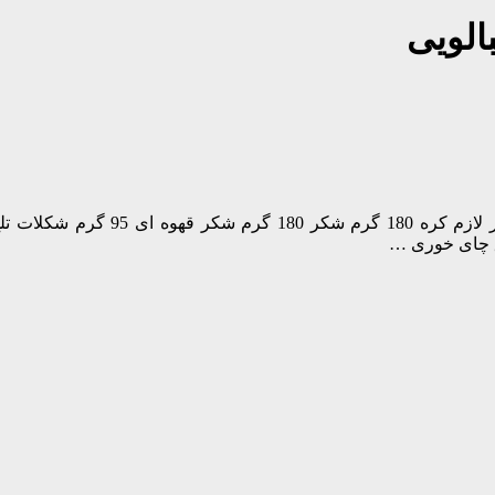
الویی