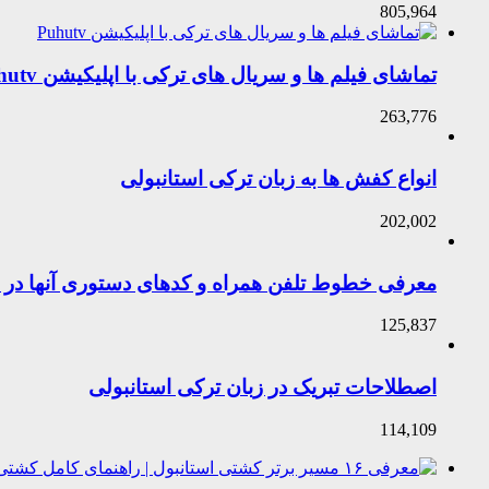
805,964
تماشای فیلم ها و سریال های ترکی با اپلیکیشن Puhutv
263,776
انواع کفش ها به زبان ترکی استانبولی
202,002
معرفی خطوط تلفن همراه و کدهای دستوری آنها در ت
125,837
اصطلاحات تبریک در زبان ترکی استانبولی
114,109