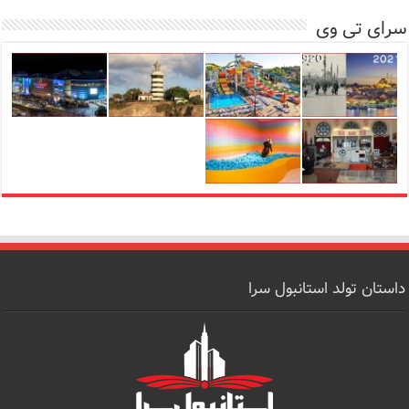
سرای تی وی
داستان تولد استانبول سرا