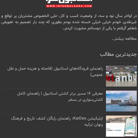
در اواخر سال نود و سه، از وضعیت کسب و کار، علی الخصوص مشتریان پر توقع و
غیرنقدی خودم خیلی خیلی خسته شده بودم بطوری که چند بار تصمیم به تعویض
شغلم گرفتم با یکی از دوستانم مشورت کردم…
مطالعه بیشتر…
جدیدترین مطالب
راهنمای فرودگاه‌های استانبول (فاصله و هزینه حمل و نقل
عمومی)
معرفی ۱۶ مسیر برتر کشتی استانبول | راهنمای کامل
کشتی‌سواری در بسفر
اپلیکیشن KarDes؛ راهنمای رایگان کشف تاریخ و فرهنگ
پنهان ترکیه