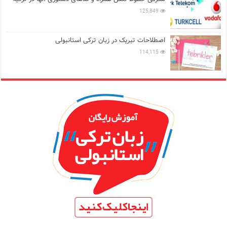
125,849
اصطلاحات تبریک در زبان ترکی استانبولی
114,115