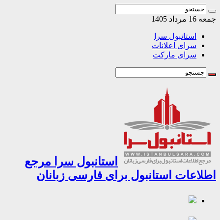
اد 1405
استانبول سرا
سرای اعلانات
سرای مارکت
استانبول سرا مرجع
اعات استانبول برای فارسی زبانان