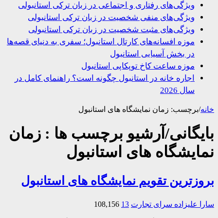
ویژگی‌های رفتاری و اجتماعی در زبان ترکی استانبولی
ویژگی‌های منفی شخصیت در زبان ترکی استانبولی
ویژگی‌های مثبت شخصیت در زبان ترکی استانبولی
موزه افسانه‌های کارتال استانبول؛ سفری به دنیای قصه‌ها
در بخش آسیایی استانبول
موزه ساعت کاخ توپکاپی استانبول
اجاره خانه در استانبول چگونه است؟ راهنمای کامل در
سال 2026
/
برچسب:
زمان نمایشگاه های استانبول
یگانی/آرشیو برچسب ها :
زمان
ایشگاه های استانبول
زترین تقویم نمایشگاه های استانبول
 علیزاده
سرای تجارت
13
108,156