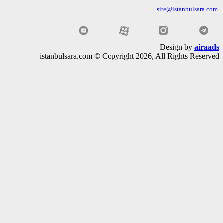
site@istanbulsara
Design by
air
istanbulsara.com © Copyright 2026, All Rights Rese