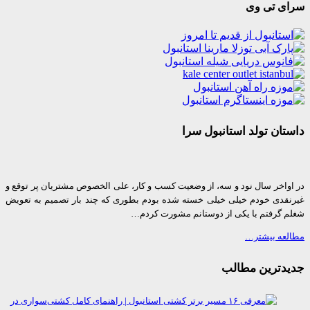
ی تی وی
ان تولد استانبول سرا
واخر سال نود و سه، از وضعیت کسب و کار، علی الخصوص مشتریان پر توقع و
قدی خودم خیلی خیلی خسته شده بودم بطوری که چند بار تصمیم به تعویض
 گرفتم با یکی از دوستانم مشورت کردم…
عه بیشتر…
دترین مطالب