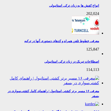
انواع کفش ها به زبان ترکی استانبولی
202,024
معرفی خطوط تلفن همراه و کدهای دستوری آنها در ترکیه
125,847
اصطلاحات تبریک در زبان ترکی استانبولی
114,113
معرفی ۱۶ مسیر برتر کشتی استانبول | راهنمای کامل کشتی‌سواری در
بسفر