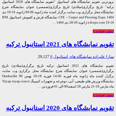
بروزترین تقویم نمایشگاه های استانبول “تقویم نمایشگاه های 2026 استانبول
ه” تاریخ برگزاری(میلادی) تاریخ برگزاری(شمسی) عنوان نمایشگاه شرح
نمایشگاه محل برگزاری وب سایت برگزار کننده ماه ژانویه 06-09 ژانویه 16-19 دی
1404 CFE – Carpet and Flooring Expo نمایشگاه فرش و کفپوش استانبول IFM
icfexpo ژانویه 20-28 دی 1404 …
 بخوانید »
 نمایشگاه های 2021 استانبول ترکیه
 علیزاده
نمایشگاه های استانبول
0
29,127
تقویم نمایشگاه های 2021 استانبول ترکیه تاریخ برگزاری(میلادی) تاریخ
اری(شمسی) عنوان نمایشگاه شرح نمایشگاه محل برگزاری وب سایت
برگزار کننده ماه ژانویه ماه فوریه 06-14 فوریه 18-26 بهمن 99 Outdoorİst
نمایشگاه ورزش های طبیعی، آبی، دوچرخه و تجهیزات کمپینگ Tüyap tuyap.com.tr
28 اسفند99 الی 01 فروردین …
 بخوانید »
 نمایشگاه های 2020 استانبول ترکیه