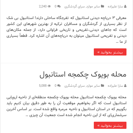
سارا علیزاده
سایر موارد
,
سرای گردشگری
0
2,240
معرفی ۳ دریاچه دیدنی استانبول که تفرجگاه ساحلی دارند! استانبول بی شک
از نظر بسیاری از گردشگران و مسافران ترکیه از بهترین شهرهای این کشور
است که جاهای دیدنی،تفریحی و تاریخی فراوانی دارد، از جمله مکان‌های
دیدنی و تفریحی استانبول میتوان به دریاچه‌های آن اشاره کرد. قطعاً بسیاری
از ما …
بیشتر بخوانید »
محله بویوک چکمجه استانبول
سارا علیزاده
سایر موارد
,
سرای گردشگری
0
5,088
محله بویوک چکمجه استانبول محله بویوک چکمجه منطقه‌ای از ناحیه اروپایی
استانبول است که اگر بخواهیم موقعیت آن را به طور دقیق بیان کنیم باید
بگوییم که در استان استانبول و ناحیه مرمره واقع شده است. بر اساس آخرین
سرشماری‌ای که از این ناحیه انجام شده است جمعیت آن چیزی …
بیشتر بخوانید »