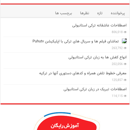
پرخواننده
تازه
نظرها
برچسب ها
اصطلاحات عاشقانه ترکی استانبولی
806,018
تماشای فیلم ها و سریال های ترکی با اپلیکیشن Puhutv
263,792
انواع کفش ها به زبان ترکی استانبولی
202,056
معرفی خطوط تلفن همراه و کدهای دستوری آنها در ترکیه
125,857
اصطلاحات تبریک در زبان ترکی استانبولی
114,115