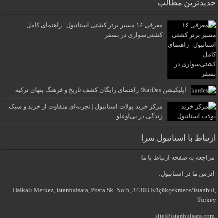
جدیدترین مطالب
معرفی ۱۶ مسیر برتر کشتی استانبول | راهنمای کامل
کشتی‌سواری در بسفر
اپلیکیشن KarDes؛ راهنمای رایگان کشف تاریخ و فرهنگ پنهان ترکیه
مرکز خرید پولات استانبول | تجربه‌ای متفاوت از خرید و سبک
زندگی در بی‌اوغلو
ارتباط با استانبول سرا
مراجعه به صفحه ارتباط با ما
آدرس ما در استانبول:
Halkalı Merkez, Istanbulsara, Posta Sk. No:5, 34303 Küçükçekmece/İstanbul,
Turkey
site@istanbulsara.com