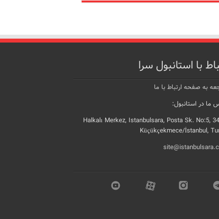
باط با استانبول سرا
عه به صفحه ارتباط با ما
 ما در استانبول:
Halkalı Merkez, Istanbulsara, Posta Sk. No:5, 3
Küçükçekmece/İstanbul, Tu
site@istanbulsara.