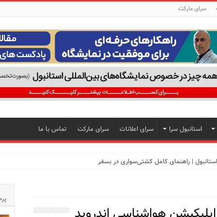
سرای مارکت
استانبول سرا
سرای اعلانات
سرای مارکت
تماس با ما
تجربه‌ای متفاوت از خرید و سبک زندگی در بی‌اوغلو
پرخ
اپلیکیشن هواشناسی اندروید