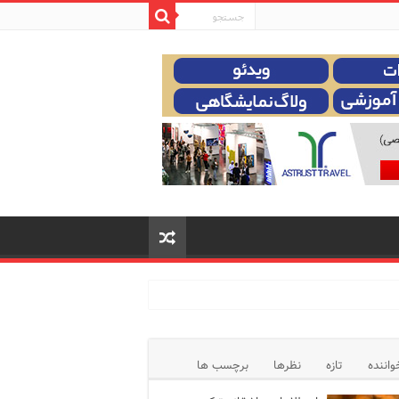
واننده
تازه
نظرها
برچسب ها