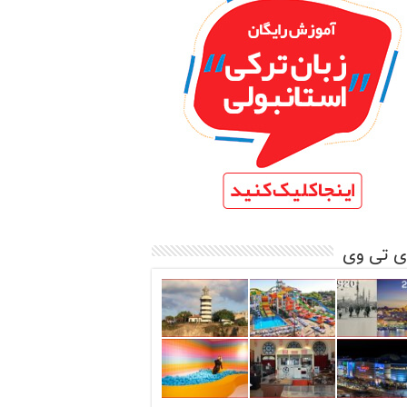
ی تی وی