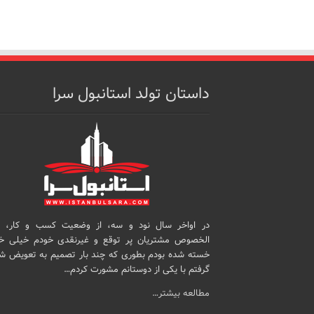
داستان تولد استانبول سرا
در اواخر سال نود و سه، از وضعیت کسب و کار، 
الخصوص مشتریان پر توقع و غیرنقدی خودم خیلی خ
خسته شده بودم بطوری که چند بار تصمیم به تعویض ش
گرفتم با یکی از دوستانم مشورت کردم…
مطالعه بیشتر…