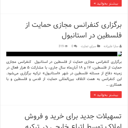
بیشتر بخوانید »
برگزاری کنفرانس مجازی حمایت از
فلسطین در استانبول
سارا علیزاده
سرای تجارت
0
319
برگزاری کنفرانس مجازی حمایت از فلسطین در استانبول کنفرانس مجازی
حمایت از فلسطین، ۱۷ و ۱۸ آبان‌ماه سال جاری، با مشارکت ۵ هزار فعال در
زمینه دفاع از مسئله فلسطین در شهر «استانبول» ترکیه برگزاری می‌شود.
این کنفرانس به همت ائتلاف بین‌المللی حمایت از قدس و فلسطین و با
همکاری …
بیشتر بخوانید »
تسهیلات جدید برای خرید و فروش
املاک توسط اتباع خارجی در ترکیه