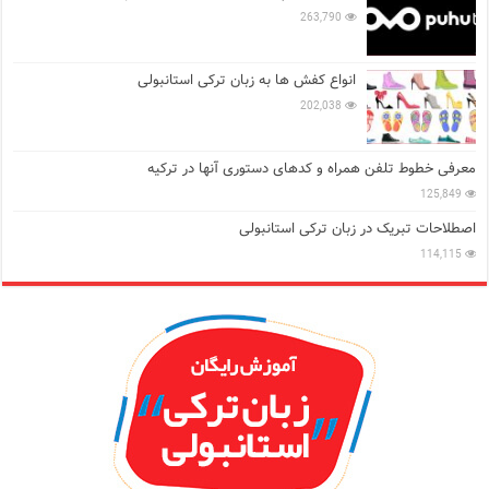
263,790
انواع کفش ها به زبان ترکی استانبولی
202,038
معرفی خطوط تلفن همراه و کدهای دستوری آنها در ترکیه
125,849
اصطلاحات تبریک در زبان ترکی استانبولی
114,115