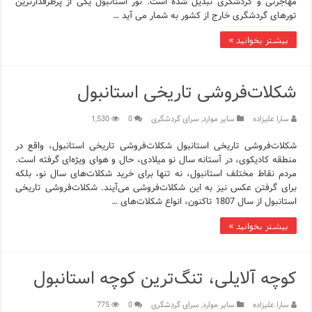
مهاجرتی و گردشگری تبدیل شده است. تور استانبول یکی از پرطرفدارترین
تورهای گردشگری خارج از کشور به شمار می آید …
بیشتر بخوانید »
شکلات‌فروشی تاریخی استانبول
سارا علیزاده
سایر موارد
,
سرای گردشگری
0
1,530
شکلات‌فروشی تاریخی استانبول شکلات‌فروشی تاریخی استانبول، واقع در
منطقه کادیکوی، در آستانه سال نو میلادی، حال و هوای ویژه‌ای گرفته است.
مردم نقاط مختلف استانبول، نه تنها برای خرید شکلات‌های سال نو، بلکه
برای گرفتن عکس نیز به این شکلات‌فروشی می‌آیند. شکلات‌فروشی تاریخی
استانبول از سال 1807 تاکنون، انواع شکلات‌های …
بیشتر بخوانید »
کوچه آلایلی، تنگ‌ترین کوچه استانبول
سارا علیزاده
سایر موارد
,
سرای گردشگری
0
775