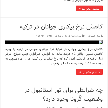
هزار و 530 لیر افزایش یافته …
بیشتر بخوانید »
کاهش نرخ بیکاری جوانان در ترکیه
سارا علیزاده
سرای تجارت
,
کار و تجارت
0
426
کاهش نرخ بیکاری جوانان در ترکیه نرخ بیکاری جوانان در ترکیه با وجود
کاهش نسبی، بالای ۲۵ درصد ماند. به گزارش خبرگزاری دیلی صباح، مرکز
آمار ترکیه در گزارشی اعلام کرد که نرخ بیکاری این کشور در ۱۲ ماه منتهی به
ژوییه به ۱۳.۹ درصد رسیده که این رقم در …
بیشتر بخوانید »
چه شرایطی برای تور استانبول در
وضعیت کُرونا وجود دارد؟